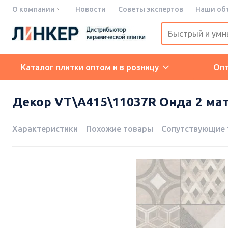
О компании
Новости
Советы экспертов
Наши об
Каталог плитки оптом и в розницу
Оп
Декор VT\A415\11037R Онда 2 мат
Характеристики
Похожие товары
Сопутствующие