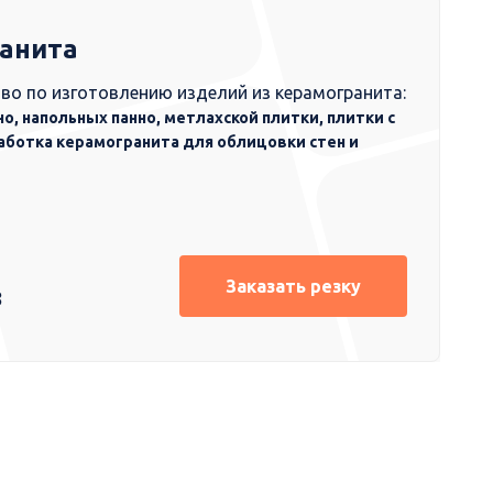
ранита
во по изготовлению изделий из керамогранита:
но, напольных панно, метлахской плитки, плитки с
аботка керамогранита для облицовки стен и
Заказать резку
8