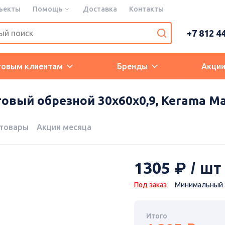
ъекты
Помощь
Доставка
Контакты
+7 812 4
товым клиентам
Бренды
Акци
овый обрезной 30x60x0,9, Kerama Ma
 товары
Акции месяца
1305
Под заказ
Минимальный з
Итого