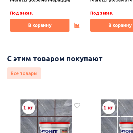
В корзину
В корзину
Под заказ.
Под заказ.
В корзину
В корзину
С этим товаром покупают
Все товары