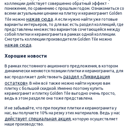
коллекции действует совершенно обратный эффект -
понижение, по сравнению с прошлым годом. Ознакомиться со
всеми актуальными ценами на плитку и керамогранит Golden
нажав сюда
Tile можно
. А если нужно найти уже готовые
варианты интерьеров, то для вас есть раздел коллекций, где
представлены множество вариантов сочетающейся между
собой плитки и керамогранита в рамках одной коллекции.
Смотреть коллекции производителя Golden Tile можно
нажав сюда
.
Хорошие новости
В рамках постоянного акционного предложения, в котором
динамически меняются позиции плитки и керамогранита, для
раздел «Ликвидация
вас продолжает действовать
остатков»
. В нём всё также можно найти нужную вам
плитку с большой скидкой. Именно поэтому купить
керамогранит и плитку Golden Tile выгодно очень просто,
ведь в этом разделе она тоже представлена.
И не забывайте, что при покупке плитки и керамогранита у
нас, вы получаете 10% на резку этих материалов. Ведь у нас
действует специальная акция
, которую осуществляет
наше производство.