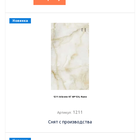
Новинка
1211 Arizona КГ 60*120, Иран
1211
Артикул:
Снят с производства