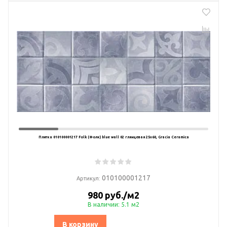
Плитка 010100001217 Folk (Фолк) blue wall 02 глянцевая 25х60, Gracia Ceramica
010100001217
Артикул:
980 руб./м2
В наличии: 5.1 м2
В корзину