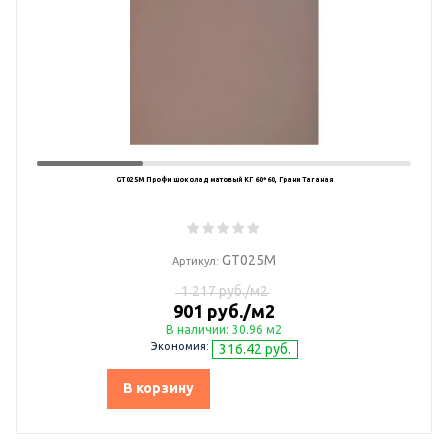
GT025M Профи шоколад матовый КГ 60*60, Грани Таганая
GT025M
Артикул:
1 217 руб./м2
901 руб./м2
В наличии: 30.96 м2
Экономия:
316.42 руб.
В корзину