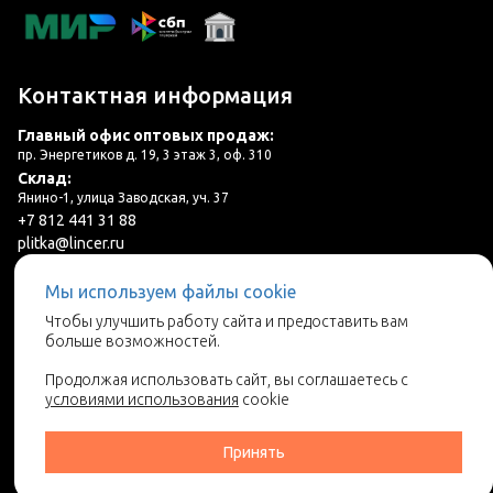
Контактная информация
Главный офис оптовых продаж:
пр. Энергетиков д. 19, 3 этаж 3, оф. 310
Склад:
Янино-1, улица Заводская, уч. 37
+7 812 441 31 88
plitka@lincer.ru
Мы используем файлы cookie
3 салона в г. Санкт-Петербург и ЛО
Чтобы улучшить работу сайта и предоставить вам
больше возможностей.
Запросить адреса салонов
Продолжая использовать сайт, вы соглашаетесь с
условиями использования
cookie
Принять