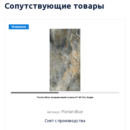
Сопутствующие товары
Новинка
Florian Blue полированный камень КГ 60*120, Индия
Florian Blue
Артикул:
Снят с производства