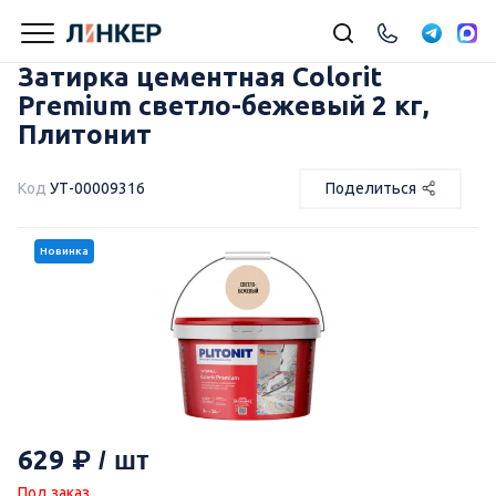
Затирка цементная Colorit
Premium светло-бежевый 2 кг,
Плитонит
Код
УТ-00009316
Поделиться
Новинка
629
Под заказ