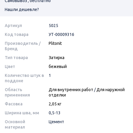
Самовывоз , бесплатно
Нашли дешевле?
Артикул
5025
Код товара
УТ-00009316
Производитель /
Plitonit
Бренд
Тип товара
Затирка
Цвет
бежевый
Количество штук в
1
поддоне
Область
Для внутренних работ
/
Для наружной
применения
отделки
Фасовка
2,05 кг
Ширина шва, мм
0,5-13
Основной
Цемент
материал