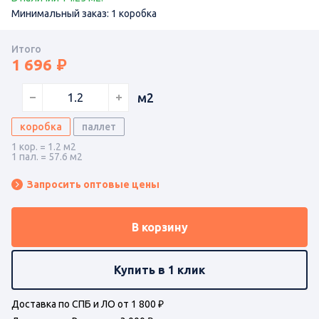
Минимальный заказ: 1 коробка
Итого
1 696
м2
коробка
паллет
1 кор. = 1.2 м2
1 пал. = 57.6 м2
Запросить оптовые цены
В корзину
Купить в 1 клик
Доставка по СПБ и ЛО от 1 800 ₽