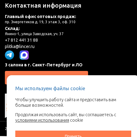
Контактная информация
Главный офис оптовых продаж:
пр. Энергетиков д. 19, 3 этаж 3, оф. 310
Склад:
Янино-1, улица Заводская, уч. 37
+7 812 441 31 88
plitka@lincer.ru
3 салона в г. Санкт-Петербург и ЛО
Запросить адреса салонов
Мы используем файлы cookie
Чтобы улучшить работу сайта и предоставить вам
больше возможностей.
Продолжая использовать сайт, вы соглашаетесь с
условиями использования
cookie
2026 © Линкер - Ваш поставщик керамической плитки
Принять