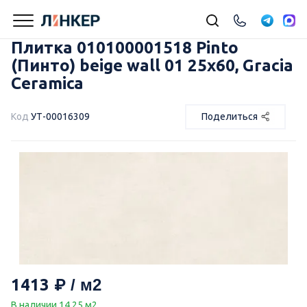
Плитка 010100001518 Pinto
(Пинто) beige wall 01 25х60, Gracia
Ceramica
Код
УТ-00016309
Поделиться
1413
В наличии 14.25 м2.