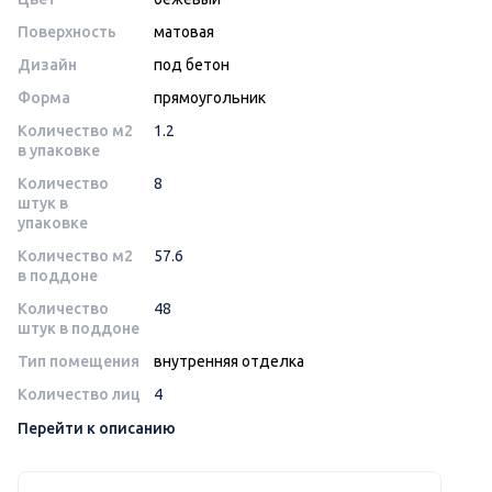
Поверхность
матовая
Дизайн
под бетон
Форма
прямоугольник
Количество м2
1.2
в упаковке
Количество
8
штук в
упаковке
Количество м2
57.6
в поддоне
Количество
48
штук в поддоне
Тип помещения
внутренняя отделка
Количество лиц
4
Перейти к описанию