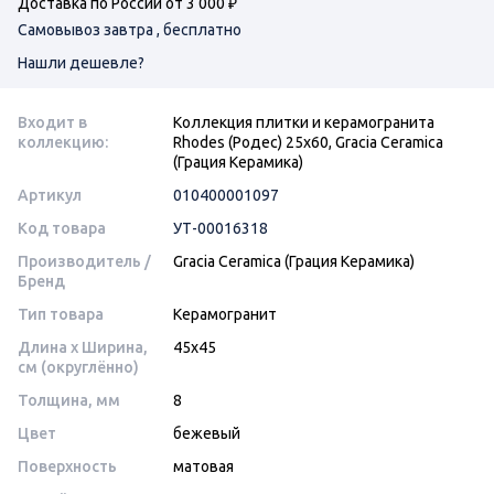
Доставка по России от 3 000 ₽
Самовывоз завтра , бесплатно
Нашли дешевле?
Входит в
Коллекция плитки и керамогранита
коллекцию:
Rhodes (Родес) 25х60, Gracia Ceramica
(Грация Керамика)
Артикул
010400001097
Код товара
УТ-00016318
Производитель /
Gracia Ceramica (Грация Керамика)
Бренд
Тип товара
Керамогранит
Длина x Ширина,
45x45
см (округлённо)
Толщина, мм
8
Цвет
бежевый
Поверхность
матовая