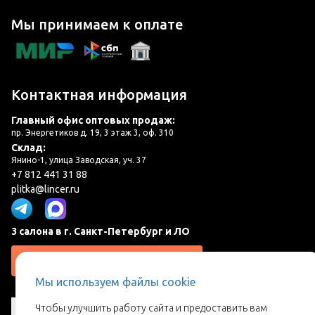
Мы принимаем к оплате
Контактная информация
Главный офис оптовых продаж:
пр. Энергетиков д. 19, 3 этаж 3, оф. 310
Склад:
Янино-1, улица Заводская, уч. 37
+7 812 441 31 88
plitka@lincer.ru
3 салона в г. Санкт-Петербург и ЛО
Запросить адреса салонов
Мы используем файлы cookie
Чтобы улучшить работу сайта и предоставить вам