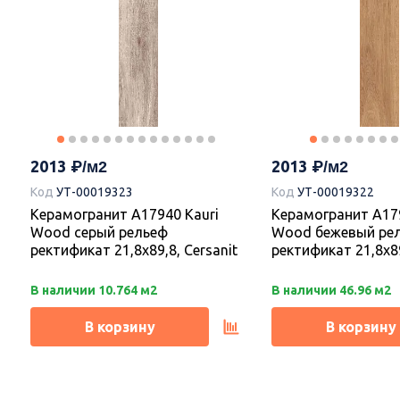
2013
2013
Код
УТ-00019323
Код
УТ-00019322
Керамогранит A17940 Kauri
Керамогранит A179
Wood серый рельеф
Wood бежевый ре
ректификат 21,8х89,8, Cersanit
ректификат 21,8х89
В наличии 10.764 м2
В наличии 46.96 м2
В корзину
В корзину