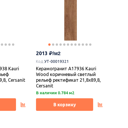
2013
Код
УТ-00019321
38 Kauri
Керамогранит A17936 Kauri
льеф
Wood коричневый светлый
,8, Cersanit
рельеф ректификат 21,8х89,8,
Cersanit
В наличии 0.784 м2
В корзину