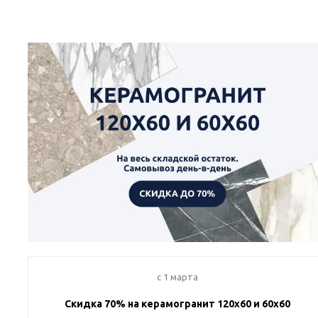
c 1 марта
Скидка 70% на керамогранит 120х60 и 60х60