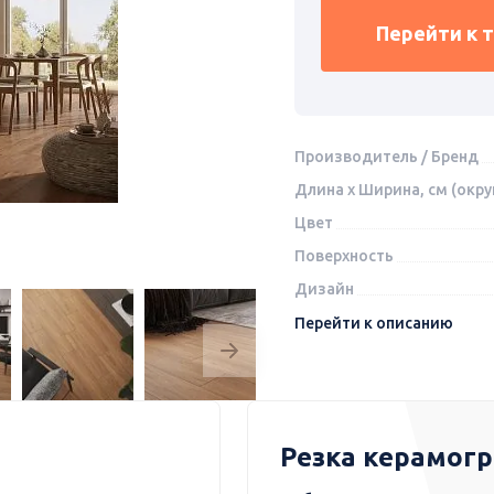
Перейти к 
Производитель / Бренд
Длина x Ширина, см (окру
Цвет
Поверхность
Дизайн
Перейти к описанию
Резка керамог