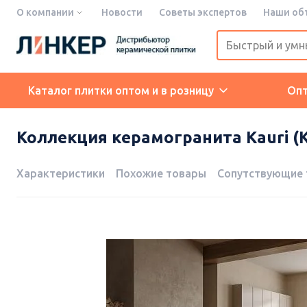
О компании
Новости
Советы экспертов
Наши об
Каталог плитки оптом и в розницу
Оп
Коллекция керамогранита Kauri (Ка
Характеристики
Похожие товары
Сопутствующие