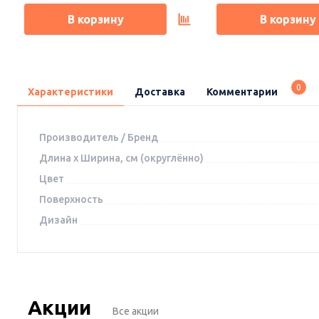
В корзину
В корзину
0
Характеристики
Доставка
Комментарии
Производитель / Бренд
Длина x Ширина, см (округлённо)
Цвет
Поверхность
Дизайн
Акции
Все акции