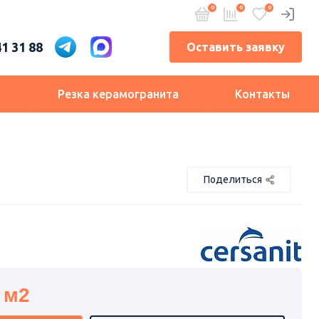
41 31 88
Оставить заявку
и
Резка керамогранита
Контакты
Поделиться