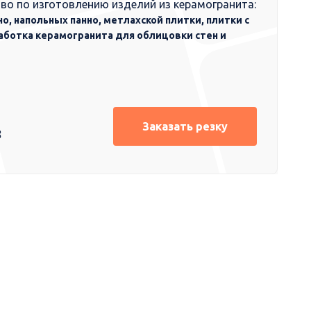
во по изготовлению изделий из керамогранита:
но, напольных панно, метлахской плитки, плитки с
аботка керамогранита для облицовки стен и
Заказать резку
8