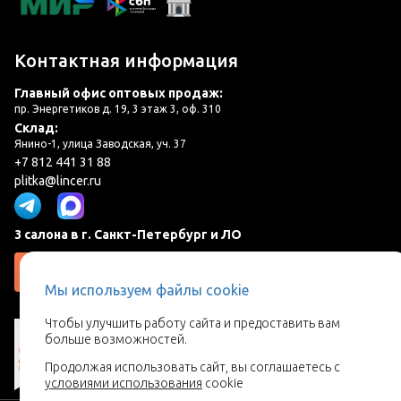
Контактная информация
Главный офис оптовых продаж:
пр. Энергетиков д. 19, 3 этаж 3, оф. 310
Склад:
Янино-1, улица Заводская, уч. 37
+7 812 441 31 88
plitka@lincer.ru
3 салона в г. Санкт-Петербург и ЛО
Запросить адреса салонов
Мы используем файлы cookie
Чтобы улучшить работу сайта и предоставить вам
больше возможностей.
Продолжая использовать сайт, вы соглашаетесь с
условиями использования
cookie