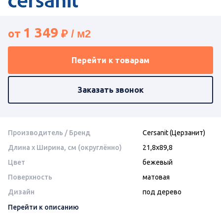
1 349
от
Перейти к товарам
Заказать звонок
Производитель / Бренд
Cersanit (Церзанит)
Длина x Ширина, см (округлённо)
21,8х89,8
Цвет
бежевый
Поверхность
матовая
Дизайн
под дерево
Перейти к описанию