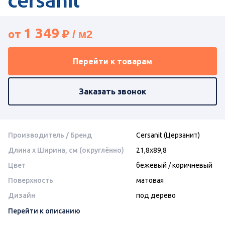
1 349
от
Перейти к товарам
Заказать звонок
Производитель / Бренд
Cersanit (Церзанит)
Длина x Ширина, см (округлённо)
21,8х89,8
Цвет
бежевый
/
коричневый
Поверхность
матовая
Дизайн
под дерево
Перейти к описанию