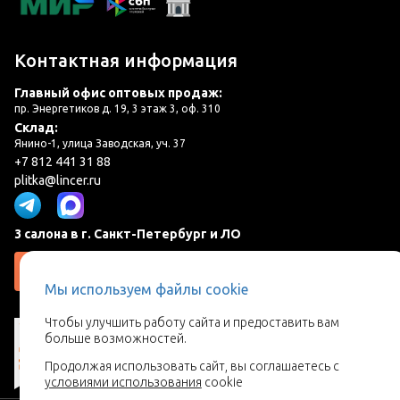
Контактная информация
Главный офис оптовых продаж:
пр. Энергетиков д. 19, 3 этаж 3, оф. 310
Склад:
Янино-1, улица Заводская, уч. 37
+7 812 441 31 88
plitka@lincer.ru
3 салона в г. Санкт-Петербург и ЛО
Запросить адреса салонов
Мы используем файлы cookie
Чтобы улучшить работу сайта и предоставить вам
больше возможностей.
Продолжая использовать сайт, вы соглашаетесь с
условиями использования
cookie