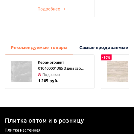
Подробнее
По
Рекомендуемые товары
Самые продаваемые т
-10%
Керамогранит
010400001385 Эдем сер...
Под заказ
1 205 руб.
Плитка оптом и в розницу
Плитка настенная