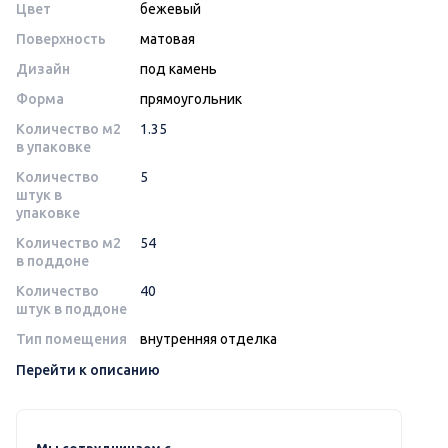
Цвет
бежевый
Поверхность
матовая
Дизайн
под камень
Форма
прямоугольник
Количество м2
1.35
в упаковке
Количество
5
штук в
упаковке
Количество м2
54
в поддоне
Количество
40
штук в поддоне
Тип помещения
внутренняя отделка
Перейти к описанию
Мы сотрудничаем с ...