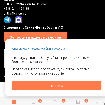
Янино-1, улица Заводская, уч. 37
+7 812 441 31 88
plitka@lincer.ru
3 салона в г. Санкт-Петербург и ЛО
Запросить адреса салонов
Мы используем файлы cookie
Чтобы улучшить работу сайта и предоставить вам
больше возможностей.
Продолжая использовать сайт, вы соглашаетесь с
условиями использования
cookie
2026 © Линкер - Ваш поставщик керамической плитки
Принять
0
0
0