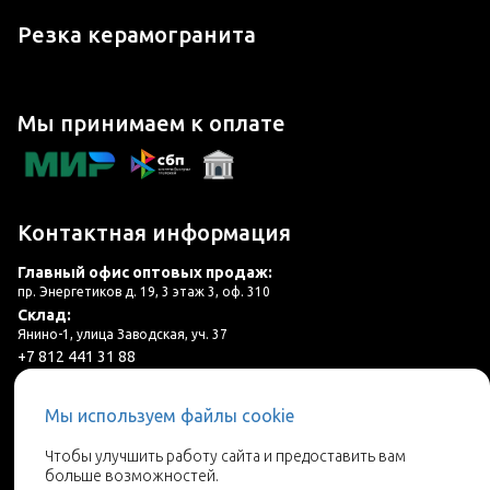
Резка керамогранита
Мы принимаем к оплате
Контактная информация
Главный офис оптовых продаж:
пр. Энергетиков д. 19, 3 этаж 3, оф. 310
Склад:
Янино-1, улица Заводская, уч. 37
+7 812 441 31 88
plitka@lincer.ru
Мы используем файлы cookie
3 салона в г. Санкт-Петербург и ЛО
Чтобы улучшить работу сайта и предоставить вам
больше возможностей.