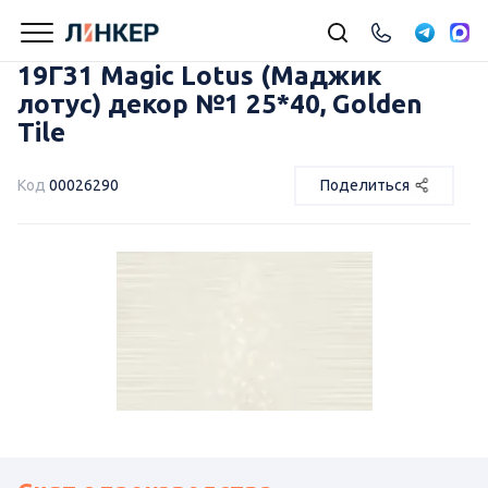
19Г31 Magic Lotus (Маджик
лотус) декор №1 25*40, Golden
Tile
Код
00026290
Поделиться