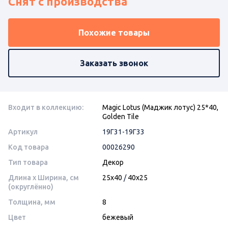
Снят с производства
Похожие товары
Заказать звонок
Входит в коллекцию:
Magic Lotus (Маджик лотус) 25*40,
Golden Tile
Артикул
19Г31-19Г33
Код товара
00026290
Тип товара
Декор
Длина x Ширина, см
25x40
/
40x25
(округлённо)
Толщина, мм
8
Цвет
бежевый