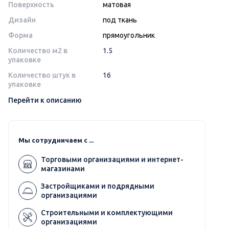
Поверхность
матовая
Дизайн
под ткань
Форма
прямоугольник
Количество м2 в
1.5
упаковке
Количество штук в
16
упаковке
Перейти к описанию
Мы сотрудничаем с ...
Торговыми организациями и интернет-
магазинами
Застройщиками и подрядными
организациями
Строительными и комплектующими
организациями