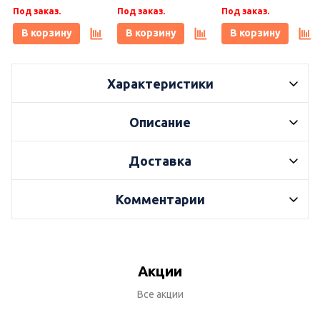
кг, Плитонит
1 кг, Плитонит
бежевый 1 кг,
Под заказ.
Под заказ.
Под заказ.
Плитонит
В корзину
В корзину
В корзину
Характеристики
Описание
Доставка
Комментарии
Акции
Все акции