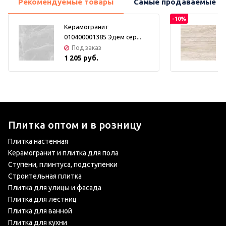
Рекомендуемые товары
Самые продаваемые т
-10%
Керамогранит
010400001385 Эдем сер...
Под заказ
1 205 руб.
Плитка оптом и в розницу
Плитка настенная
Керамогранит и плитка для пола
Ступени, плинтуса, подступенки
Строительная плитка
Плитка для улицы и фасада
Плитка для лестниц
Плитка для ванной
Плитка для кухни