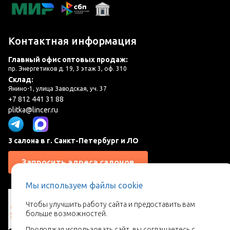
Контактная информация
Главный офис оптовых продаж:
пр. Энергетиков д. 19, 3 этаж 3, оф. 310
Склад:
Янино-1, улица Заводская, уч. 37
+7 812 441 31 88
plitka@lincer.ru
3 салона в г. Санкт-Петербург и ЛО
Запросить адреса салонов
Мы используем файлы cookie
Чтобы улучшить работу сайта и предоставить вам
больше возможностей.
Продолжая использовать сайт, вы соглашаетесь с