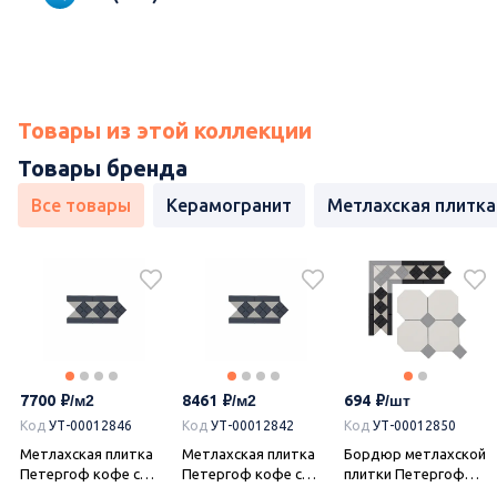
Товары из этой коллекции
Товары бренда
Все товары
Керамогранит
Метлахская плитка
7700
8461
694
Код
УТ-00012846
Код
УТ-00012842
Код
УТ-00012850
Метлахская плитка
Метлахская плитка
Бордюр метлахской
Петергоф кофе с
Петергоф кофе с
плитки Петергоф
молоком (005/013)
молоком (005/013)
кофе с молоком