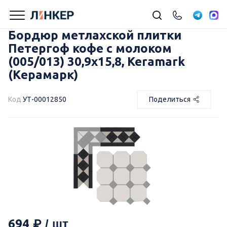
Бордюр метлахской плитки
Петергоф кофе с молоком
(005/013) 30,9х15,8, Keramark
(Керамарк)
Код
УТ-00012850
Поделиться
694