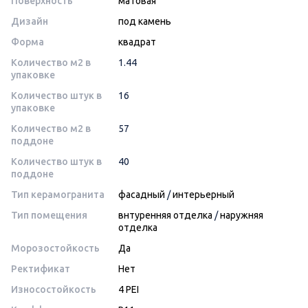
Поверхность
матовая
Дизайн
под камень
Форма
квадрат
Количество м2 в
1.44
упаковке
Количество штук в
16
упаковке
Количество м2 в
57
поддоне
Количество штук в
40
поддоне
Тип керамогранита
фасадный
/
интерьерный
Тип помещения
внтуренняя отделка
/
наружняя
отделка
Морозостойкость
Да
Ректификат
Нет
Износостойкость
4 PEI