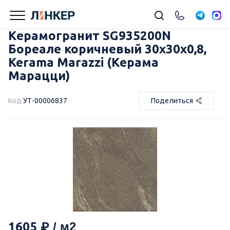
Керамогранит SG935200N
Бореале коричневый 30x30x0,8,
Kerama Marazzi (Керама
Марацци)
Код
УТ-00006837
Поделиться
1605