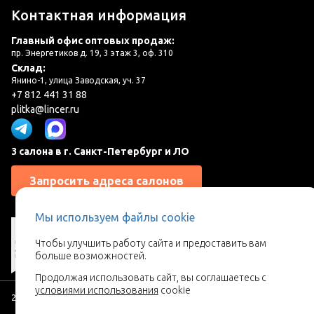
Контактная информация
Главный офис оптовых продаж:
пр. Энергетиков д. 19, 3 этаж 3, оф. 310
Склад:
Янино-1, улица Заводская, уч. 37
+7 812 441 31 88
plitka@lincer.ru
3 салона в г. Санкт-Петербург и ЛО
Запросить адреса салонов
Мы используем файлы cookie
Чтобы улучшить работу сайта и предоставить вам
больше возможностей.
Продолжая использовать сайт, вы соглашаетесь с
условиями использования
cookie
2026 © Линкер - Ваш поставщик керамической плитки