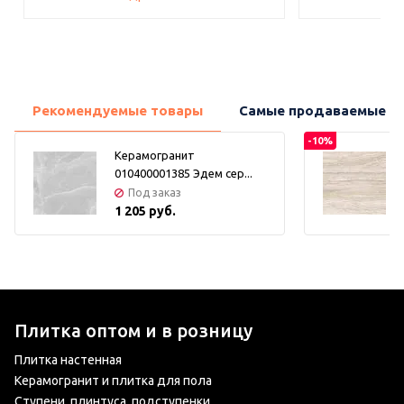
Рекомендуемые товары
Самые продаваемые т
-10%
Керамогранит
010400001385 Эдем сер...
Под заказ
1 205 руб.
Плитка оптом и в розницу
Плитка настенная
Керамогранит и плитка для пола
Ступени, плинтуса, подступенки