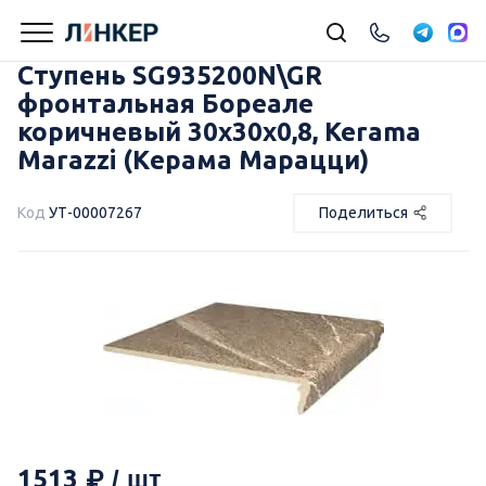
Ступень SG935200N\GR
фронтальная Бореале
коричневый 30x30x0,8, Kerama
Marazzi (Керама Марацци)
Код
УТ-00007267
Поделиться
1513