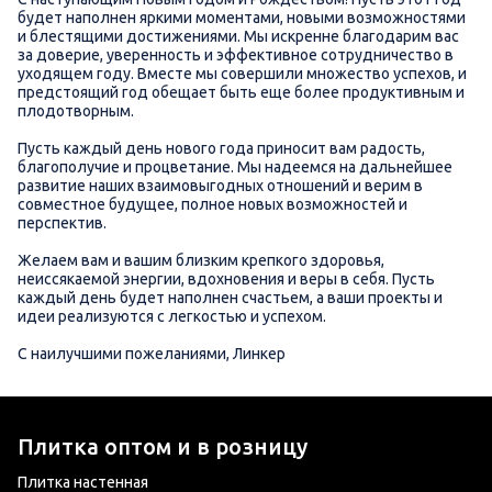
будет наполнен яркими моментами, новыми возможностями
и блестящими достижениями. Мы искренне благодарим вас
за доверие, уверенность и эффективное сотрудничество в
уходящем году. Вместе мы совершили множество успехов, и
предстоящий год обещает быть еще более продуктивным и
плодотворным.
Пусть каждый день нового года приносит вам радость,
благополучие и процветание. Мы надеемся на дальнейшее
развитие наших взаимовыгодных отношений и верим в
совместное будущее, полное новых возможностей и
перспектив.
Желаем вам и вашим близким крепкого здоровья,
неиссякаемой энергии, вдохновения и веры в себя. Пусть
каждый день будет наполнен счастьем, а ваши проекты и
идеи реализуются с легкостью и успехом.
С наилучшими пожеланиями, Линкер
Плитка оптом и в розницу
Плитка настенная