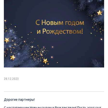
28.12.2023
Дорогие партнеры!
С наступающим Новым годом и Рождеством! Пусть этот год