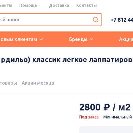
ъекты
Помощь
Доставка
Контакты
+7 812 4
товым клиентам
Бренды
Акци
ардильо) классик легкое лаппатирова
 товары
Акции месяца
2800
Под заказ
Минимальный з