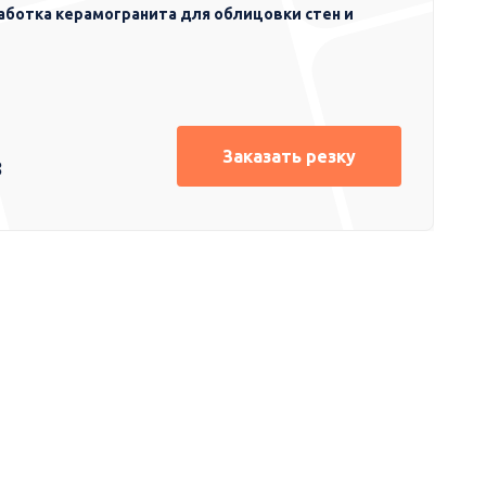
аботка керамогранита для облицовки стен и
Заказать резку
8