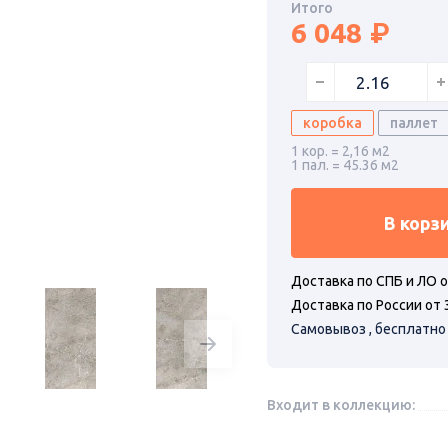
Итого
6 048
коробка
паллет
1 кор. = 2,16 м2
1 пал. = 45.36 м2
В корз
Доставка по СПБ и ЛО о
Доставка по России от 
Самовывоз , бесплатно
Входит в коллекцию: