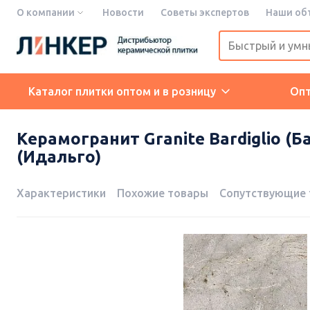
О компании
Новости
Советы экспертов
Наши об
Каталог плитки оптом и в розницу
Оп
Керамогранит Granite Bardiglio (Б
(Идальго)
Характеристики
Похожие товары
Сопутствующие