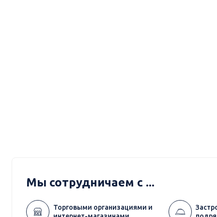
Мы сотрудничаем с ...
Торговыми организациями и
Застр
интернет-магазинами
подря