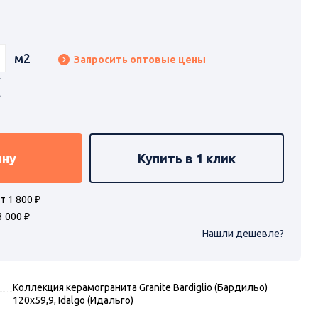
м2
Запросить оптовые цены
ину
Купить в 1 клик
т 1 800 ₽
3 000 ₽
Нашли дешевле?
Коллекция керамогранита Granite Bardiglio (Бардильо)
120х59,9, Idalgo (Идальго)