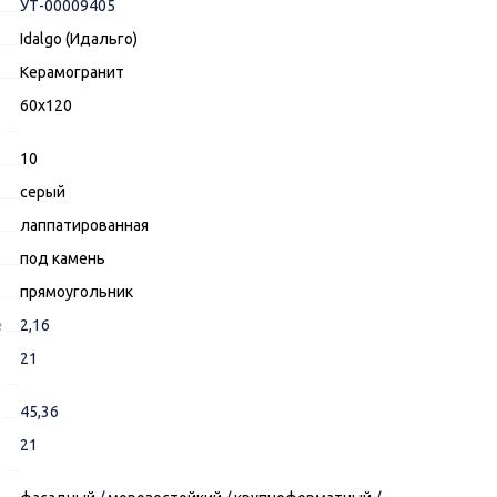
УТ-00009405
Idalgo (Идальго)
Керамогранит
60x120
10
серый
лаппатированная
под камень
прямоугольник
е
2,16
21
45,36
21