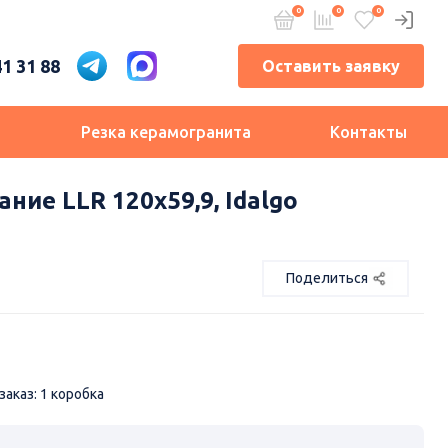
41 31 88
Оставить заявку
и
Резка керамогранита
Контакты
ние LLR 120х59,9, Idalgo
Поделиться
аказ: 1 коробка