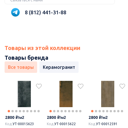
Связаться с нами
8 (812) 441-31-88
Товары из этой коллекции
Товары бренда
Все товары
Керамогранит
2800
2800
2800
Код
УТ-00015623
Код
УТ-00015622
Код
УТ-00012591