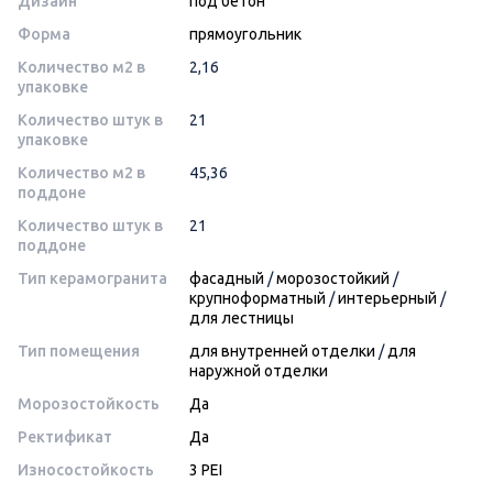
Дизайн
под бетон
Форма
прямоугольник
Количество м2 в
2,16
упаковке
Количество штук в
21
упаковке
Количество м2 в
45,36
поддоне
Количество штук в
21
поддоне
Тип керамогранита
фасадный
/
морозостойкий
/
крупноформатный
/
интерьерный
/
для лестницы
Тип помещения
для внутренней отделки
/
для
наружной отделки
Морозостойкость
Да
Ректификат
Да
Износостойкость
3 PEI