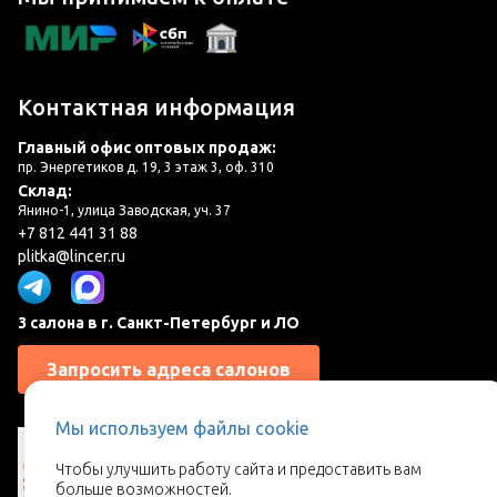
Контактная информация
Главный офис оптовых продаж:
пр. Энергетиков д. 19, 3 этаж 3, оф. 310
Склад:
Янино-1, улица Заводская, уч. 37
+7 812 441 31 88
plitka@lincer.ru
3 салона в г. Санкт-Петербург и ЛО
Запросить адреса салонов
Мы используем файлы cookie
Чтобы улучшить работу сайта и предоставить вам
больше возможностей.