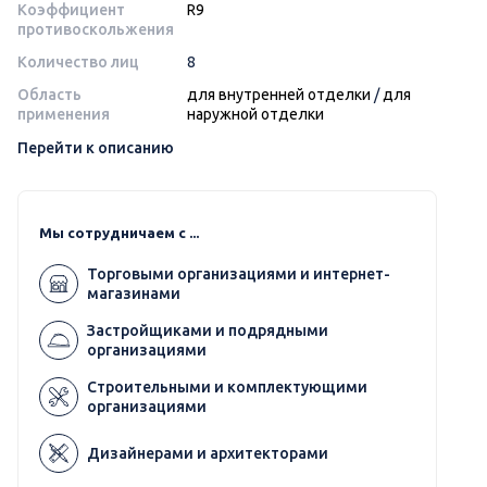
Коэффициент
R9
противоскольжения
Количество лиц
8
Область
для внутренней отделки
/
для
применения
наружной отделки
Перейти к описанию
Мы сотрудничаем с ...
Торговыми организациями и интернет-
магазинами
Застройщиками и подрядными
организациями
Строительными и комплектующими
организациями
Дизайнерами и архитекторами