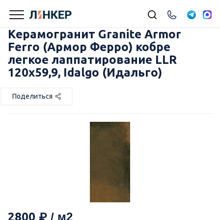
Керамогранит Granite Armor
Ferro (Армор Ферро) кобре
легкое лаппатирование LLR
120х59,9, Idalgo (Идальго)
Поделиться
2800