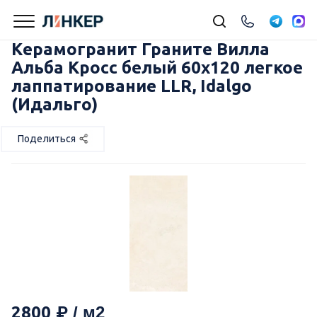
Керамогранит Граните Вилла
Альба Кросс белый 60х120 легкое
лаппатирование LLR, Idalgo
(Идальго)
Поделиться
2800