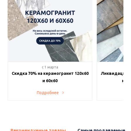
c 1 марта
c 
Скидка 70% на керамогранит 120х60
Ликвидация п
и 60х60
на в
Подробнее
По
Рекомендуемые товары
Самые продаваемые т