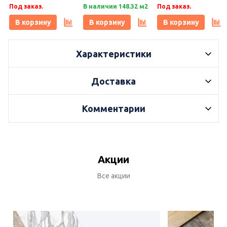
лаппатирование LLR,
лаппатирование LLR,
лаппатирование LLR,
Под заказ.
В наличии 148.32 м2
Под заказ.
Idalgo (Идальго)
Idalgo (Идальго)
Idalgo (Идальго)
В корзину
В корзину
В корзину
Характеристики
Доставка
Комментарии
Акции
Все акции