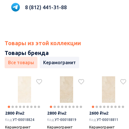
8 (812) 441-31-88
Товары из этой коллекции
Товары бренда
Все товары
Керамогранит
2800
2800
2600
Код
УТ-00018824
Код
УТ-00018819
Код
УТ-00018811
Керамогранит
Керамогранит
Керамогранит