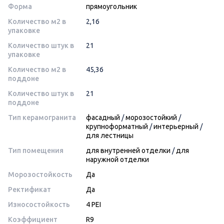
Форма
прямоугольник
Количество м2 в
2,16
упаковке
Количество штук в
21
упаковке
Количество м2 в
45,36
поддоне
Количество штук в
21
поддоне
Тип керамогранита
фасадный
/
морозостойкий
/
крупноформатный
/
интерьерный
/
для лестницы
Тип помещения
для внутренней отделки
/
для
наружной отделки
Морозостойкость
Да
Ректификат
Да
Износостойкость
4 PEI
Коэффициент
R9