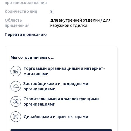
противоскольжения
Количество лиц
8
Область
для внутренней отделки
/
для
применения
наружной отделки
Перейти к описанию
Мы сотрудничаем с ...
Торговыми организациями и интернет-
магазинами
Застройщиками и подрядными
организациями
Строительными и комплектующими
организациями
Дизайнерами и архитекторами