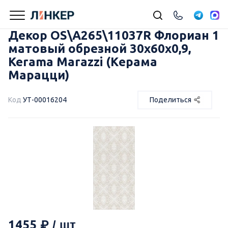
Декор OS\A265\11037R Флориан 1
матовый обрезной 30x60x0,9,
Kerama Marazzi (Керама
Марацци)
Код
УТ-00016204
Поделиться
1455