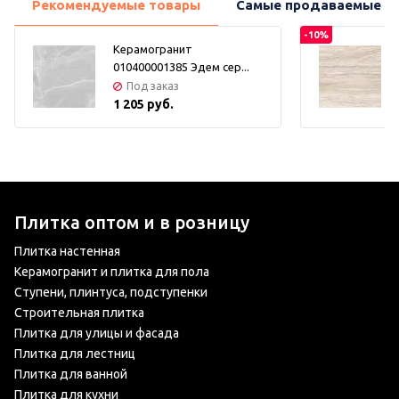
Рекомендуемые товары
Самые продаваемые т
-10%
Керамогранит
010400001385 Эдем сер...
Под заказ
1 205 руб.
Плитка оптом и в розницу
Плитка настенная
Керамогранит и плитка для пола
Ступени, плинтуса, подступенки
Строительная плитка
Плитка для улицы и фасада
Плитка для лестниц
Плитка для ванной
Плитка для кухни