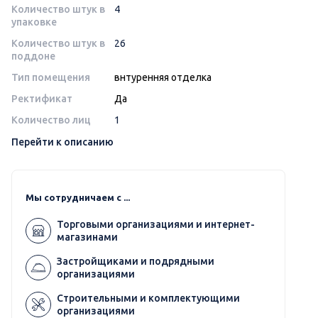
Количество штук в
4
упаковке
Количество штук в
26
поддоне
Тип помещения
внтуренняя отделка
Ректификат
Да
Количество лиц
1
Перейти к описанию
Мы сотрудничаем с ...
Торговыми организациями и интернет-
магазинами
Застройщиками и подрядными
организациями
Строительными и комплектующими
организациями