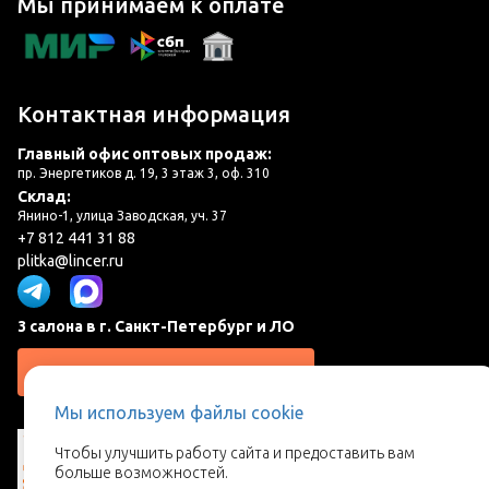
Мы принимаем к оплате
Контактная информация
Главный офис оптовых продаж:
пр. Энергетиков д. 19, 3 этаж 3, оф. 310
Склад:
Янино-1, улица Заводская, уч. 37
+7 812 441 31 88
plitka@lincer.ru
3 салона в г. Санкт-Петербург и ЛО
Запросить адреса салонов
Мы используем файлы cookie
Чтобы улучшить работу сайта и предоставить вам
больше возможностей.