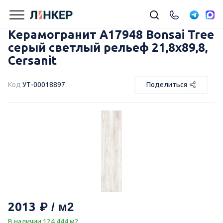
Керамогранит A17948 Bonsai Tree
серый светлый рельеф 21,8х89,8,
Cersanit
Код
УТ-00018897
Поделиться
2013
В наличии 124.444 м2.