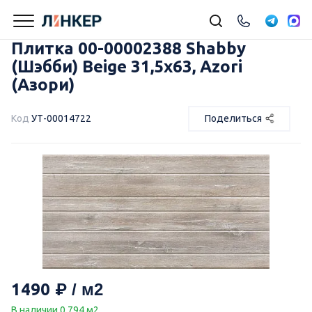
Плитка 00-00002388 Shabby
(Шэбби) Beige 31,5х63, Azori
(Азори)
Код
УТ-00014722
Поделиться
1490
В наличии 0.794 м2.