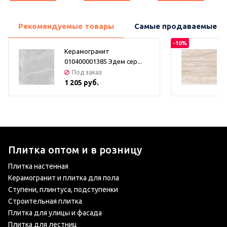
Рекомендуемые товары
Самые продаваемые т
-10%
Керамогранит
010400001385 Эдем сер...
Под заказ
1 205 руб.
Плитка оптом и в розницу
Плитка настенная
Керамогранит и плитка для пола
Ступени, плинтуса, подступенки
Строительная плитка
Плитка для улицы и фасада
Плитка для лестниц