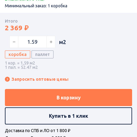
Минимальный заказ: 1 коробка
Итого
2 369
м2
коробка
паллет
1 кор. = 1,59 м2
1 пал. = 52.47 м2
Запросить оптовые цены
В корзину
Купить в 1 клик
Доставка по СПБ и ЛО от 1 800 ₽