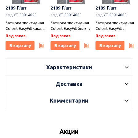
2189
2189
2189
Код
УТ-00014090
Код
УТ-00014089
Код
УТ-00014088
Затирка эпоксидная
Затирка эпоксидная
Затирка эпоксидная
Colorit EasyFill какао 1
Colorit EasyFill белый
Colorit EasyFill
кг, Плитонит
1 кг, Плитонит
бежевый 1 кг,
Под заказ.
Под заказ.
Под заказ.
Плитонит
В корзину
В корзину
В корзину
Характеристики
Доставка
Комментарии
Акции