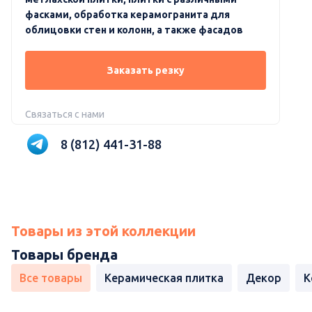
фасками, обработка керамогранита для
облицовки стен и колонн, а также фасадов
Заказать резку
Связаться с нами
8 (812) 441-31-88
Товары из этой коллекции
Товары бренда
Все товары
Керамическая плитка
Декор
К