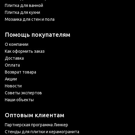
Плитка для ванной
Плитка для кухни
Мозаика для стен и пола
Помощь покупателям
О компании
Как оформить заказ
Доставка
Оплата
Возврат товара
Акции
Новости
Советы экспертов
Наши объекты
Оптовым клиентам
Партнерская программа Линкер
Стенды для плитки и керамогранита