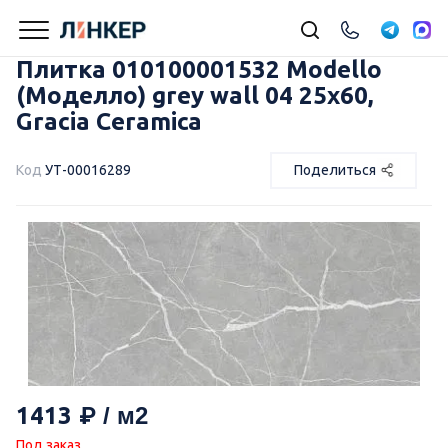
Плитка 010100001532 Modello
(Моделло) grey wall 04 25х60,
Gracia Ceramica
Код
УТ-00016289
Поделиться
1413
Под заказ