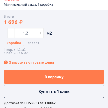
Минимальный заказ: 1 коробка
Итого
1 696
м2
коробка
паллет
1 кор. = 1.2 м2
1 пал. = 57.6 м2
Запросить оптовые цены
В корзину
Купить в 1 клик
Доставка по СПБ и ЛО от 1 800 ₽