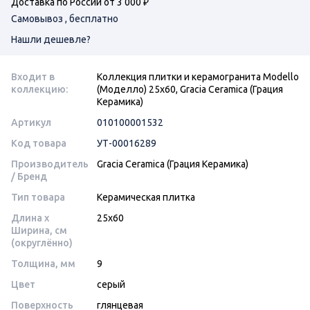
Доставка по России от 3 000 ₽
Самовывоз , бесплатно
Нашли дешевле?
Входит в
Коллекция плитки и керамогранита Modello
коллекцию:
(Моделло) 25х60, Gracia Ceramica (Грация
Керамика)
Артикул
010100001532
Код товара
УТ-00016289
Производитель
Gracia Ceramica (Грация Керамика)
/ Бренд
Тип товара
Керамическая плитка
Длина x
25x60
Ширина, см
(округлённо)
Толщина, мм
9
Цвет
серый
Поверхность
глянцевая