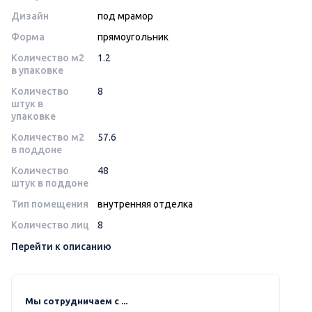
Дизайн
под мрамор
Форма
прямоугольник
Количество м2
1.2
в упаковке
Количество
8
штук в
упаковке
Количество м2
57.6
в поддоне
Количество
48
штук в поддоне
Тип помещения
внутренняя отделка
Количество лиц
8
Перейти к описанию
Мы сотрудничаем с ...