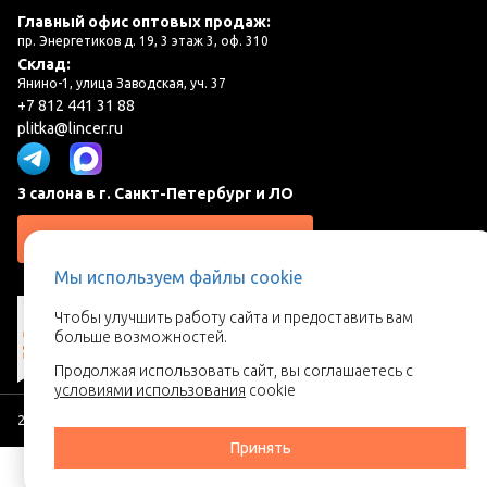
Главный офис оптовых продаж:
пр. Энергетиков д. 19, 3 этаж 3, оф. 310
Склад:
Янино-1, улица Заводская, уч. 37
+7 812 441 31 88
plitka@lincer.ru
3 салона в г. Санкт-Петербург и ЛО
Запросить адреса салонов
Мы используем файлы cookie
Чтобы улучшить работу сайта и предоставить вам
больше возможностей.
Продолжая использовать сайт, вы соглашаетесь с
условиями использования
cookie
2026 © Линкер - Ваш поставщик керамической плитки
Принять