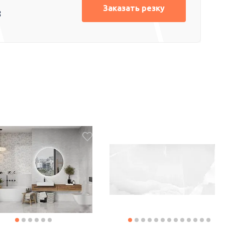
Заказать резку
8