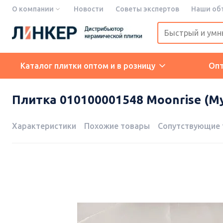
О компании
Новости
Советы экспертов
Наши об
Каталог плитки оптом и в розницу
Оп
Плитка 010100001548 Moonrise (Мун
Характеристики
Похожие товары
Сопутствующие