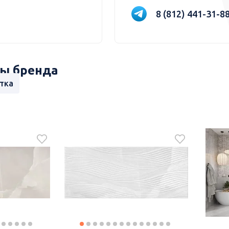
8 (812) 441-31-8
ы бренда
тка