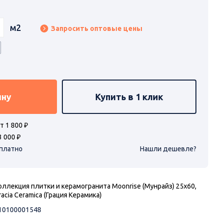
м2
Запросить оптовые цены
ину
Купить в 1 клик
т 1 800 ₽
3 000 ₽
сплатно
Нашли дешевле?
оллекция плитки и керамогранита Moonrise (Мунрайз) 25х60,
racia Ceramica (Грация Керамика)
10100001548