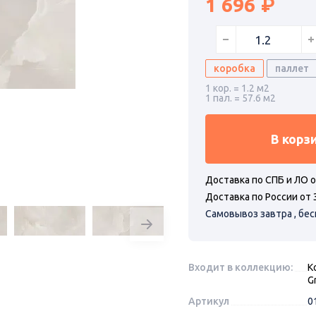
1 696
коробка
паллет
1 кор. = 1.2 м2
1 пал. = 57.6 м2
В корз
Доставка по СПБ и ЛО о
Доставка по России от 
Самовывоз завтра , бе
Входит в коллекцию:
К
G
Артикул
0