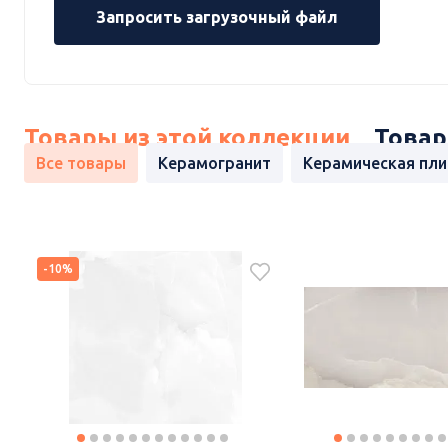
Запросить загрузочный файл
Товары из этой коллекции
Товар
Все товары
Керамогранит
Керамическая пли
-10%