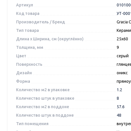
Артикул
010100
Код товара
УТ-000
Производитель / Бренд
Gracia 
Тип товара
Керами
Длина x Ширина, см (округлённо)
25x60
Толщина, мм
9
Цвет
серый
Поверхность
глянце
Дизайн
оникс
Форма
прямоу
Количество м2 в упаковке
1.2
Количество штук в упаковке
8
Количество м2 в поддоне
57.6
Количество штук в поддоне
48
Тип помещения
внутре