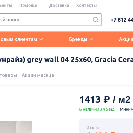
ъекты
Помощь
Доставка
Контакты
+7 812 4
товым клиентам
Бренды
Акци
райз) grey wall 04 25х60, Gracia Cer
 товары
Акции месяца
1413
В наличии 34.5 м2.
Минима
Итого