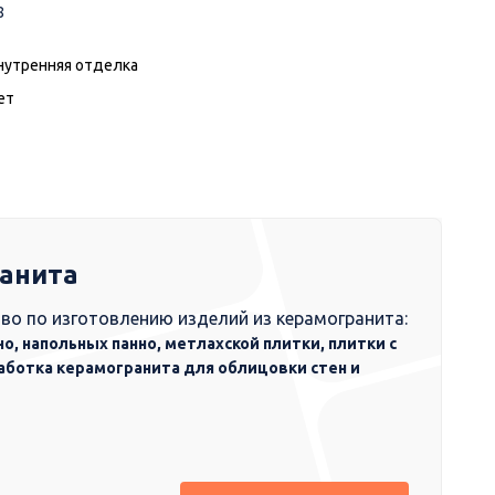
8
нутренняя отделка
ет
ранита
во по изготовлению изделий из керамогранита:
но, напольных панно, метлахской плитки, плитки с
аботка керамогранита для облицовки стен и