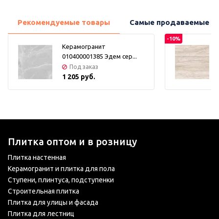
Рекомендуемые товары
Самые продаваемые т
-10%
Керамогранит
010400001385 Эдем сер...
Под заказ
1 205 руб.
Плитка оптом и в розницу
Плитка настенная
Керамогранит и плитка для пола
Ступени, плинтуса, подступенки
Строительная плитка
Плитка для улицы и фасада
Плитка для лестниц