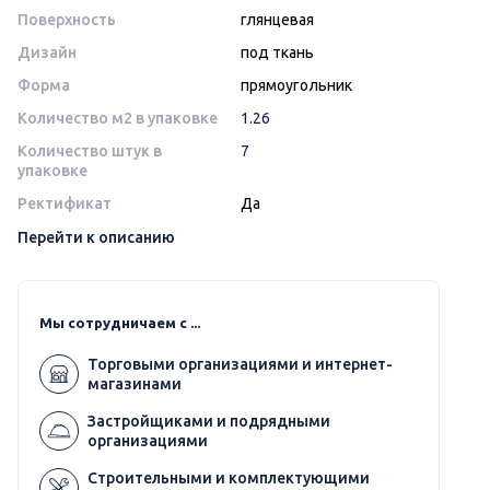
Поверхность
глянцевая
Дизайн
под ткань
Форма
прямоугольник
Количество м2 в упаковке
1.26
Количество штук в
7
упаковке
Ректификат
Да
Перейти к описанию
Мы сотрудничаем с ...
Торговыми организациями и интернет-
магазинами
Застройщиками и подрядными
организациями
Строительными и комплектующими