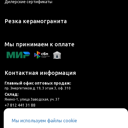
Дилерские сертификаты
Резка керамогранита
Мы принимаем к оплате
Контактная информация
Главный офис оптовых продаж:
пр. Энергетиков д. 19, 3 этаж 3, оф. 310
Склад:
Янино-1, улица Заводская, уч. 37
+7 812 441 31 88
plitka@lincer.ru
Мы используем файлы cookie