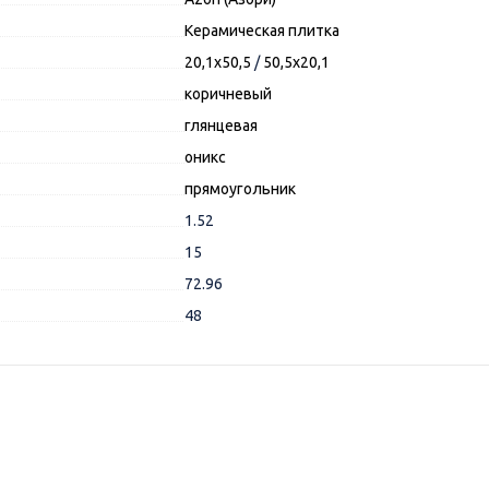
Керамическая плитка
20,1x50,5
/
50,5x20,1
коричневый
глянцевая
оникс
прямоугольник
1.52
15
72.96
48