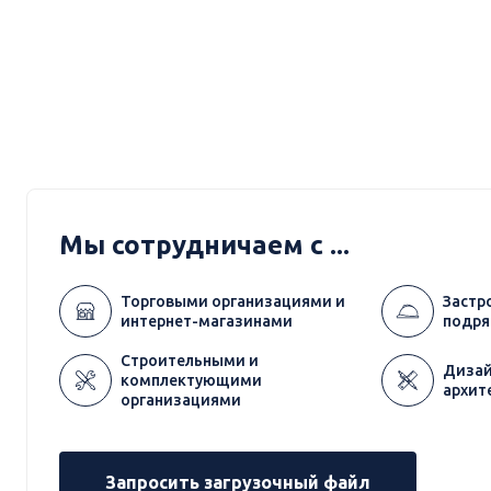
Мы сотрудничаем с ...
Торговыми организациями и
Застр
интернет-магазинами
подря
Строительными и
Дизай
комплектующими
архит
организациями
Запросить загрузочный файл