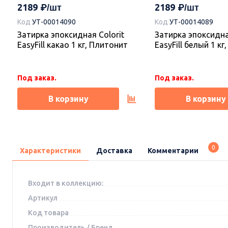
2189
2189
Код
УТ-00014090
Код
УТ-00014089
Затирка эпоксидная Colorit
Затирка эпоксидна
EasyFill какао 1 кг, Плитонит
EasyFill белый 1 к
Под заказ.
Под заказ.
В корзину
В корзину
0
Характеристики
Доставка
Комментарии
Входит в коллекцию:
Артикул
Код товара
Производитель / Бренд