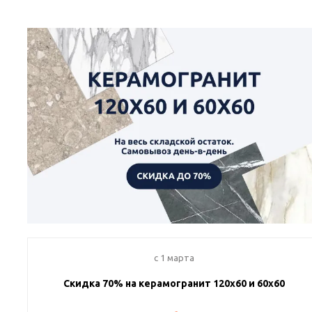
c 1 марта
Скидка 70% на керамогранит 120х60 и 60х60