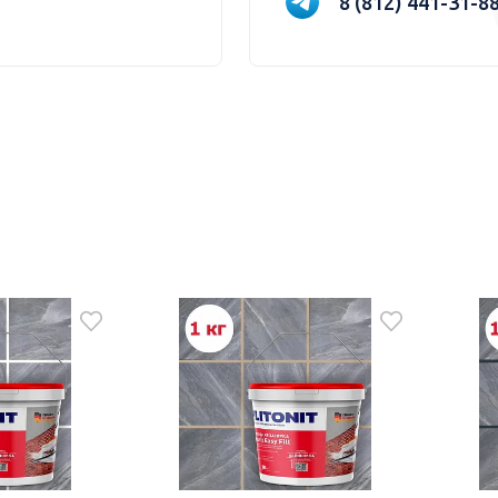
8 (812) 441-31-8