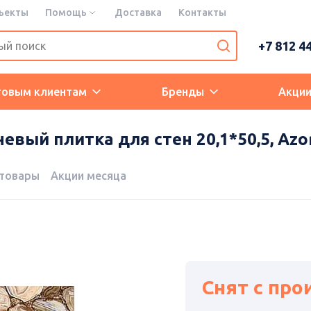
ъекты
Помощь
Доставка
Контакты
+7 812 4
товым клиентам
Бренды
Акци
евый плитка для стен 20,1*50,5, Azor
 товары
Акции месяца
Снят с про