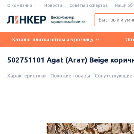
О компании
Новости
Советы экспертов
Наши об
Каталог плитки оптом и в розницу
Оп
502751101 Agat (Агат) Beige коричн
Характеристики
Похожие товары
Сопутствующие