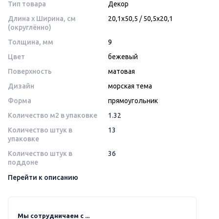
Тип товара
Декор
Длина x Ширина, см
20,1x50,5
/
50,5x20,1
(округлённо)
Толщина, мм
9
Цвет
бежевый
Поверхность
матовая
Дизайн
морская тема
Форма
прямоугольник
Количество м2 в упаковке
1.32
Количество штук в
13
упаковке
Количество штук в
36
поддоне
Перейти к описанию
Мы сотрудничаем с ...