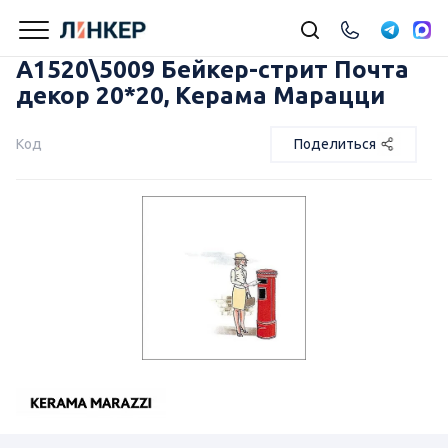
A1520\5009 Бейкер-стрит Почта
декор 20*20, Керама Марацци
Код
Поделиться