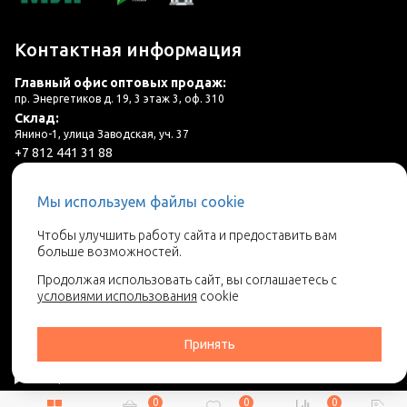
Контактная информация
Главный офис оптовых продаж:
пр. Энергетиков д. 19, 3 этаж 3, оф. 310
Склад:
Янино-1, улица Заводская, уч. 37
+7 812 441 31 88
plitka@lincer.ru
Мы используем файлы cookie
3 салона в г. Санкт-Петербург и ЛО
Чтобы улучшить работу сайта и предоставить вам
больше возможностей.
Запросить адреса салонов
Продолжая использовать сайт, вы соглашаетесь с
условиями использования
cookie
Принять
0
0
0