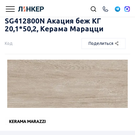
SG412800N Акация беж КГ
20,1*50,2, Керама Марацци
Код
Поделиться