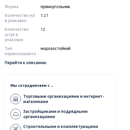
Форма
прямоугольник
Количество м2
1.21
в упаковке
Количество
12
штук в
упаковке
Тип
морозостойкий
керамогранита
Перейти к описанию
Мы сотрудничаем с ...
Торговыми организациями и интернет-
магазинами
Застройщиками и подрядными
организациями
Строительными и комплектующими