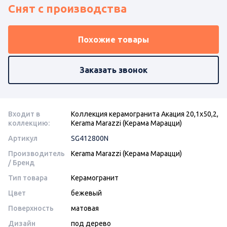
Снят с производства
Похожие товары
Заказать звонок
Входит в
Коллекция керамогранита Акация 20,1х50,2,
коллекцию:
Kerama Marazzi (Керама Марацци)
Артикул
SG412800N
Производитель
Kerama Marazzi (Керама Марацци)
/ Бренд
Тип товара
Керамогранит
Цвет
бежевый
Поверхность
матовая
Дизайн
под дерево