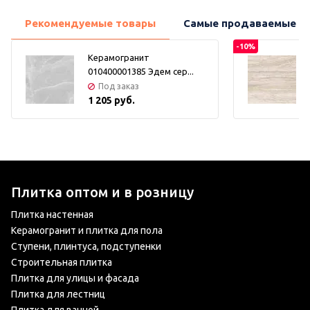
Рекомендуемые товары
Самые продаваемые т
-10%
Керамогранит
010400001385 Эдем сер...
Под заказ
1 205 руб.
Плитка оптом и в розницу
Плитка настенная
Керамогранит и плитка для пола
Ступени, плинтуса, подступенки
Строительная плитка
Плитка для улицы и фасада
Плитка для лестниц