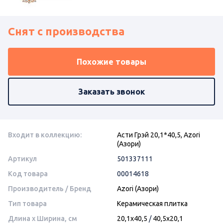
Снят с производства
Похожие товары
Заказать звонок
Входит в коллекцию:
Асти Грэй 20,1*40,5, Azori
(Азори)
Артикул
501337111
Код товара
00014618
Производитель / Бренд
Azori (Азори)
Тип товара
Керамическая плитка
Длина x Ширина, см
20,1x40,5
/
40,5x20,1