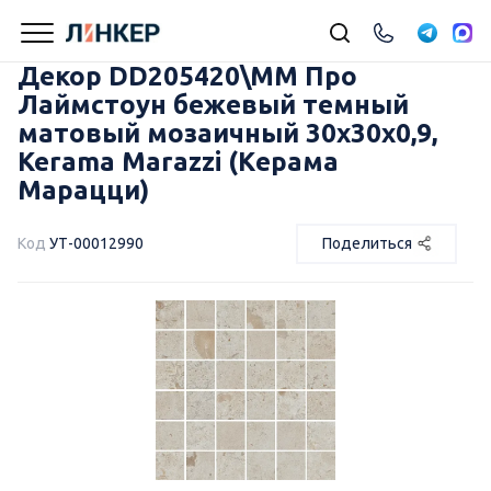
Декор DD205420\MM Про
Лаймстоун бежевый темный
матовый мозаичный 30x30x0,9,
Kerama Marazzi (Керама
Марацци)
Код
УТ-00012990
Поделиться