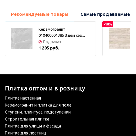
Рекомендуемые товары
Самые продаваемые т
-10%
Керамогранит
010400001385 Эдем сер...
Под заказ
1 205 руб.
Плитка оптом и в розницу
Плитка настенная
Керамогранит и плитка для пола
Ступени, плинтуса, подступенки
Строительная плитка
Плитка для улицы и фасада
Плитка для лестниц