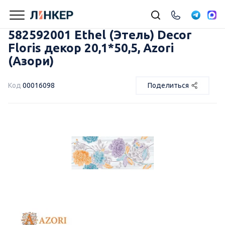
582592001 Ethel (Этель) Decor
Floris декор 20,1*50,5, Azori
(Азори)
Код
00016098
Поделиться