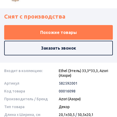
Снят с производства
Похожие товары
Заказать звонок
Входит в коллекцию:
Ethel (Этель) 33,3*33,3, Azori
(Азори)
Артикул
582592001
Код товара
00016098
Производитель / Бренд
Azori (Азори)
Тип товара
Декор
Длина x Ширина, см
20,1x50,5
/
50,5x20,1