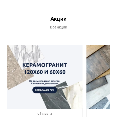
Акции
Все акции
c 1 марта
c 