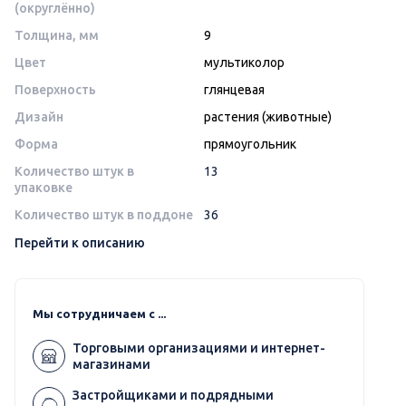
(округлённо)
Толщина, мм
9
Цвет
мультиколор
Поверхность
глянцевая
Дизайн
растения (животные)
Форма
прямоугольник
Количество штук в
13
упаковке
Количество штук в поддоне
36
Перейти к описанию
Мы сотрудничаем с ...
Торговыми организациями и интернет-
магазинами
Застройщиками и подрядными