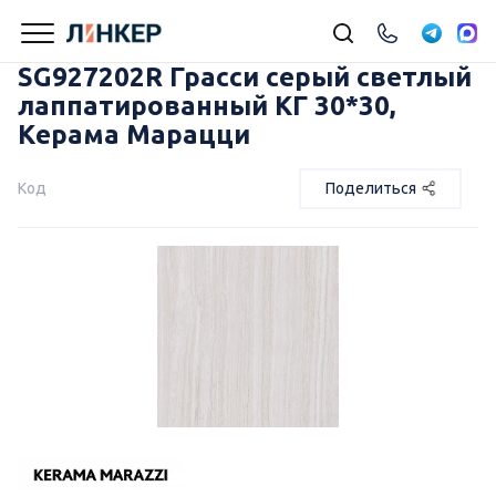
SG927202R Грасси серый светлый
лаппатированный КГ 30*30,
Керама Марацци
Код
Поделиться