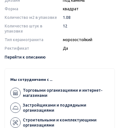
Дизайн
под камень
Форма
квадрат
Количество м2 в упаковке
1.08
Количество штук в
12
упаковке
Тип керамогранита
морозостойкий
Ректификат
Да
Перейти к описанию
Мы сотрудничаем с ...
Торговыми организациями и интернет-
магазинами
Застройщиками и подрядными
организациями
Строительными и комплектующими
организациями