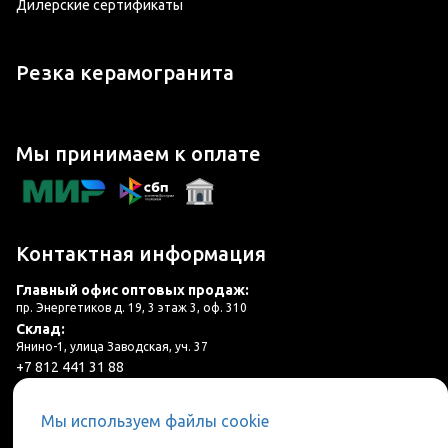
Дилерские сертификаты
Резка керамогранита
Мы принимаем к оплате
Контактная информация
Главный офис оптовых продаж:
пр. Энергетиков д. 19, 3 этаж 3, оф. 310
Склад:
Янино-1, улица Заводская, уч. 37
+7 812 441 31 88
plitka@lincer.ru
Мы используем файлы cookie