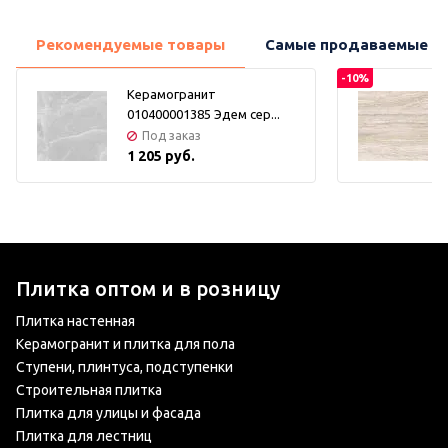
Рекомендуемые товары
Самые продаваемые т
-10%
Керамогранит
010400001385 Эдем сер...
Под заказ
1 205 руб.
Плитка оптом и в розницу
Плитка настенная
Керамогранит и плитка для пола
Ступени, плинтуса, подступенки
Строительная плитка
Плитка для улицы и фасада
Плитка для лестниц