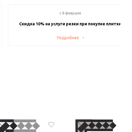
c 8 февраля
Скидка 10% на услуги резки при покупке плитки
Теперь у вас есть возможность заказывать у нас резку
Подробнее
приобретенных плитки и керамогранита. На весь спектр
услуг действует скидка 10%. Производство находится в
Санкт-Петербурге и оснащено современными станками, в
том числе гидроабразивными, а также иным
вспомогательным оборудованием, поэтому вся работа
проводится без сколов и дефектов.