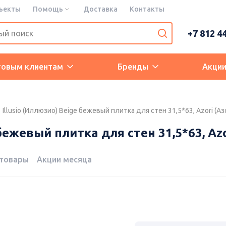
ъекты
Помощь
Доставка
Контакты
+7 812 4
товым клиентам
Бренды
Акци
Illusio (Иллюзио) Beige бежевый плитка для стен 31,5*63, Azori (Аз
бежевый плитка для стен 31,5*63, Azo
 товары
Акции месяца