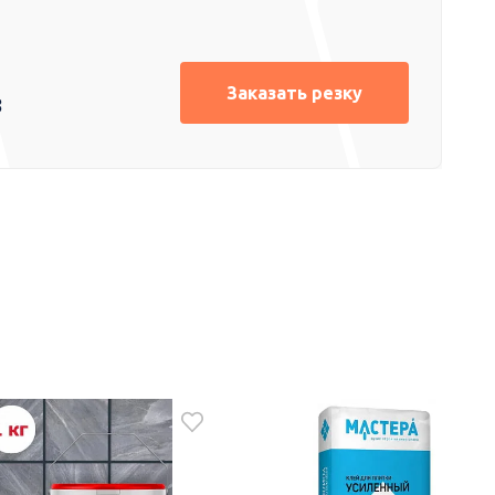
Заказать резку
8