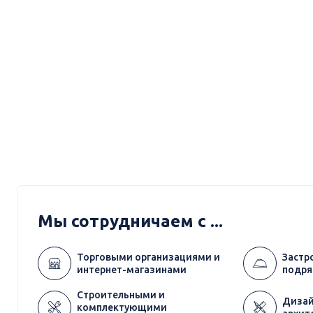
Мы сотрудничаем с ...
Торговыми организациями и
Застр
интернет-магазинами
подря
Строительными и
Дизай
комплектующими