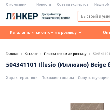
О компании
Новости
Советы экспертов
Наши об
Каталог плитки оптом и в розницу
Оп
Главная
Каталог
Плитка оптом и в розницу
504341101 
504341101 Illusio (Иллюзио) Beige 
Характеристики
Похожие товары
Сопутствующие