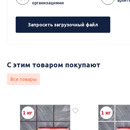
архит
организациями
Запросить загрузочный файл
С этим товаром покупают
Все товары