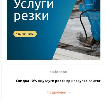
c 8 февраля
Скидка 10% на услуги резки при покупке плитки
Теперь у вас есть возможность заказывать у нас резку
Подробнее
приобретенных плитки и керамогранита. На весь спектр
услуг действует скидка 10%. Производство находится в
Санкт-Петербурге и оснащено современными станками, в