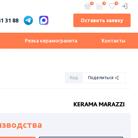
41 31 88
Оставить заявку
и
Резка керамогранита
Контакты
Код
Поделиться
изводства