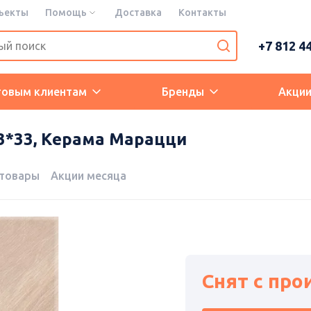
ъекты
Помощь
Доставка
Контакты
+7 812 4
товым клиентам
Бренды
Акци
33*33, Керама Марацци
 товары
Акции месяца
Снят с про