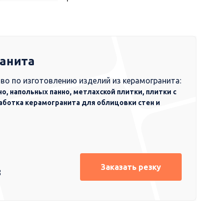
ранита
во по изготовлению изделий из керамогранита:
но, напольных панно, метлахской плитки, плитки с
аботка керамогранита для облицовки стен и
Заказать резку
8