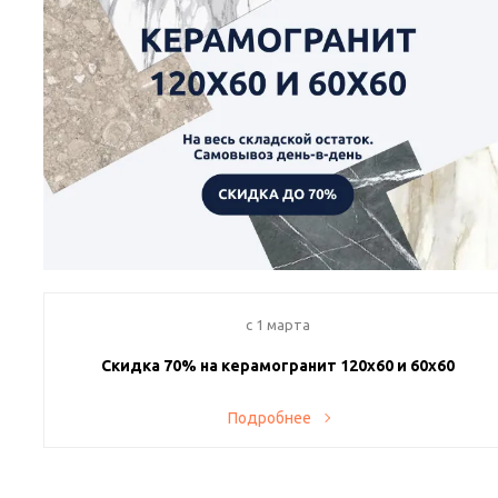
c 1 марта
Скидка 70% на керамогранит 120х60 и 60х60
Представляем вашему вниманию невероятное предложение!
Подробнее
Только у нас скидка 70% на керамогранит форматов 120х60
и 60х60.