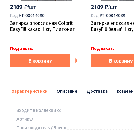
2189
2189
Код
УТ-00014090
Код
УТ-00014089
Затирка эпоксидная Colorit
Затирка эпоксидна
EasyFill какао 1 кг, Плитонит
EasyFill белый 1 к
Под заказ.
Под заказ.
В корзину
В корзину
Характеристики
Описание
Доставка
Коммен
Входит в коллекцию:
Артикул
Производитель / Бренд