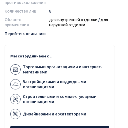
противоскольжения
Количество лиц
8
Область
для внутренней отделки
/
для
применения
наружной отделки
Перейти к описанию
Мы сотрудничаем с ...
Торговыми организациями и интернет-
магазинами
Застройщиками и подрядными
организациями
Строительными и комплектующими
организациями
Дизайнерами и архитекторами