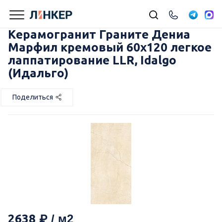
Керамогранит Граните Дениа
Марфил кремовый 60х120 легкое
лаппатирование LLR, Idalgo
(Идальго)
Поделиться
2638