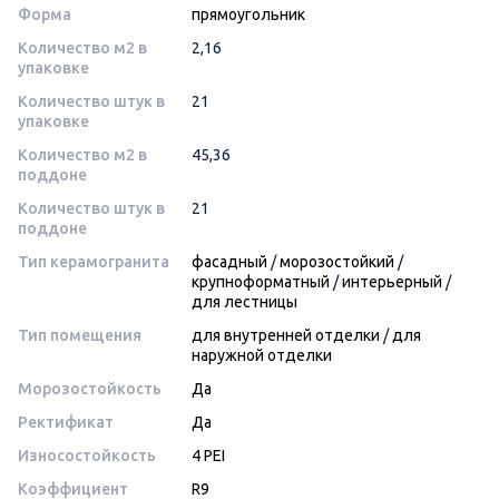
Форма
прямоугольник
Количество м2 в
2,16
упаковке
Количество штук в
21
упаковке
Количество м2 в
45,36
поддоне
Количество штук в
21
поддоне
Тип керамогранита
фасадный
/
морозостойкий
/
крупноформатный
/
интерьерный
/
для лестницы
Тип помещения
для внутренней отделки
/
для
наружной отделки
Морозостойкость
Да
Ректификат
Да
Износостойкость
4 PEI
Коэффициент
R9