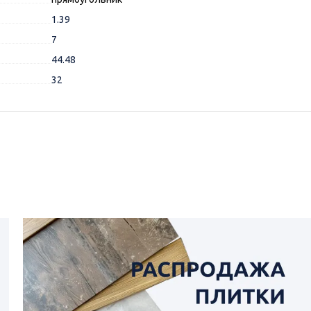
1.39
7
44.48
32