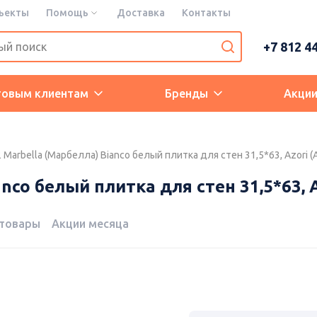
ъекты
Помощь
Доставка
Контакты
+7 812 4
товым клиентам
Бренды
Акци
Marbella (Марбелла) Bianco белый плитка для стен 31,5*63, Azori (
nco белый плитка для стен 31,5*63, A
 товары
Акции месяца