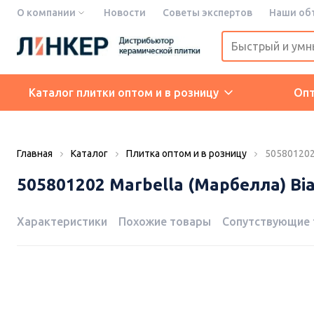
О компании
Новости
Советы экспертов
Наши об
Каталог плитки оптом и в розницу
Оп
Главная
Каталог
Плитка оптом и в розницу
505801202 
505801202 Marbella (Марбелла) Bia
Характеристики
Похожие товары
Сопутствующие