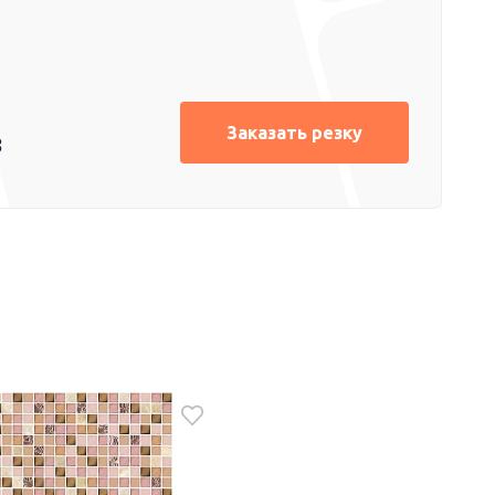
Заказать резку
8