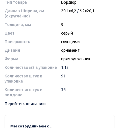
Тип товара
Бордюр
Длина x Ширина, см
20,1x6,2
/
6,2x20,1
(округлённо)
Толщина, мм
9
Цвет
серый
Поверхность
глянцевая
Дизайн
орнамент
Форма
прямоугольник
Количество м2 в упаковке
1.13
Количество штук в
91
упаковке
Количество штук в
36
поддоне
Перейти к описанию
Мы сотрудничаем с ...