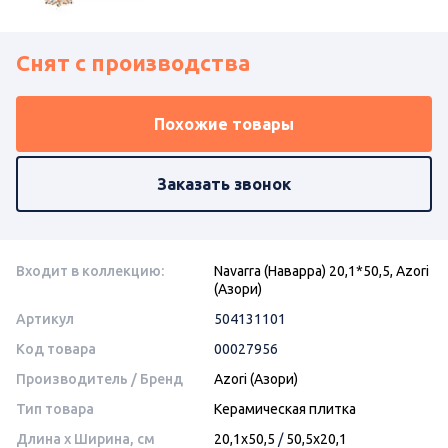
Снят с производства
Похожие товары
Заказать звонок
Входит в коллекцию:
Navarra (Наварра) 20,1*50,5, Azori
(Азори)
Артикул
504131101
Код товара
00027956
Производитель / Бренд
Azori (Азори)
Тип товара
Керамическая плитка
Длина x Ширина, см
20,1x50,5
/
50,5x20,1