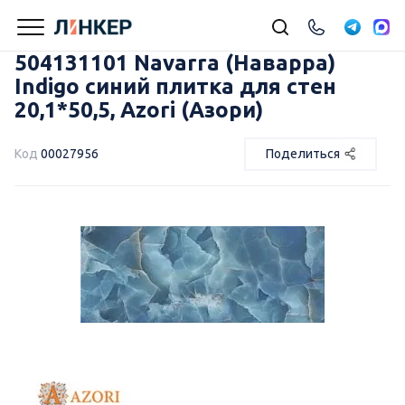
504131101 Navarra (Наварра)
Indigo синий плитка для стен
20,1*50,5, Azori (Азори)
Код
00027956
Поделиться