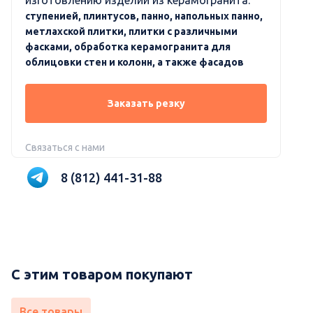
изготовлению изделий из керамогранита:
ступенией, плинтусов, панно, напольных панно,
метлахской плитки, плитки с различными
фасками, обработка керамогранита для
облицовки стен и колонн, а также фасадов
Заказать резку
Связаться с нами
8 (812) 441-31-88
С этим товаром покупают
Все товары