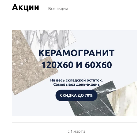
Акции
Все акции
c 1 марта