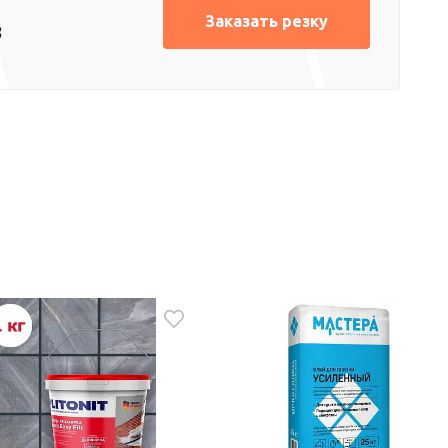
Заказать резку
8