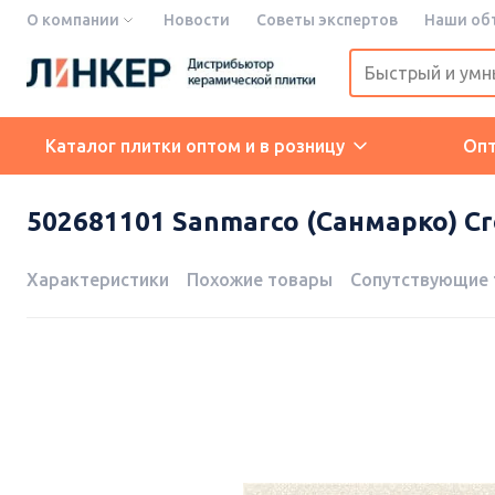
О компании
Новости
Советы экспертов
Наши об
Каталог плитки оптом и в розницу
Оп
502681101 Sanmarco (Санмарко) Cre
Характеристики
Похожие товары
Сопутствующие