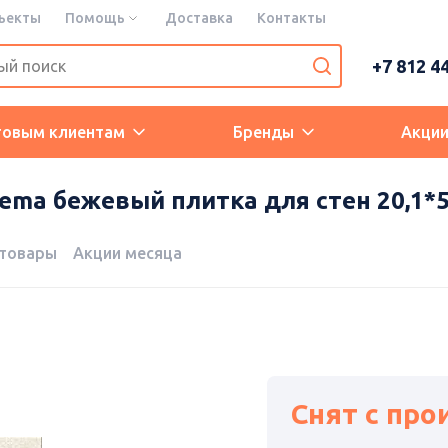
ъекты
Помощь
Доставка
Контакты
+7 812 4
товым клиентам
Бренды
Акци
ma бежевый плитка для стен 20,1*50,
 товары
Акции месяца
Снят с про