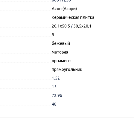
Azori (Азори)
Керамическая плитка
20,1x50,5
/
50,5x20,1
9
бежевый
матовая
орнамент
прямоугольник
1.52
15
72.96
48