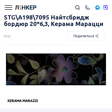
STG\A198\7095 Найтсбридж
бордюр 20*6,3, Керама Марацци
Код
Поделиться