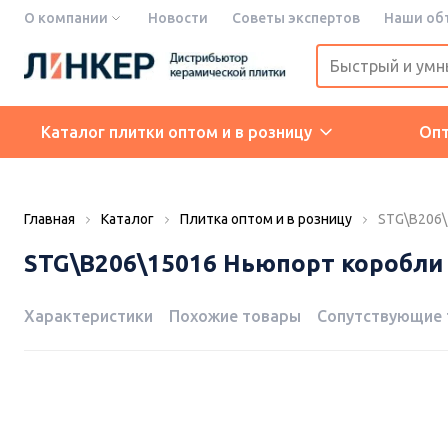
О компании
Новости
Советы экспертов
Наши об
Каталог плитки оптом и в розницу
Оп
Главная
Каталог
Плитка оптом и в розницу
STG\B206\
STG\B206\15016 Ньюпорт коробли
Характеристики
Похожие товары
Сопутствующие