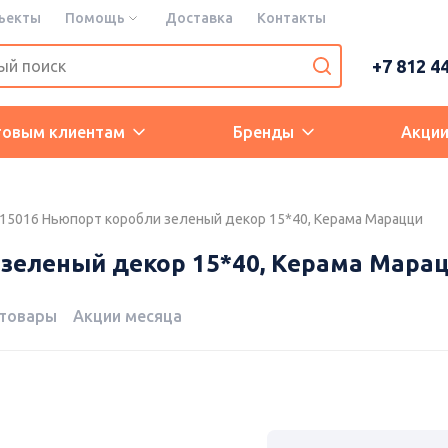
ъекты
Помощь
Доставка
Контакты
+7 812 4
товым клиентам
Бренды
Акци
15016 Ньюпорт коробли зеленый декор 15*40, Керама Марацци
 зеленый декор 15*40, Керама Мара
 товары
Акции месяца