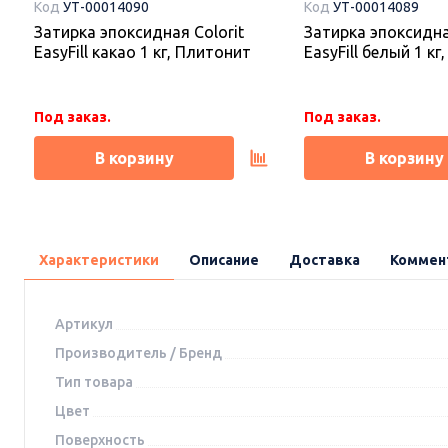
Код
УТ-00014090
Код
УТ-00014089
Затирка эпоксидная Colorit
Затирка эпоксидна
EasyFill какао 1 кг, Плитонит
EasyFill белый 1 к
Под заказ.
Под заказ.
В корзину
В корзину
Характеристики
Описание
Доставка
Коммен
Артикул
Производитель / Бренд
Тип товара
Цвет
Поверхность