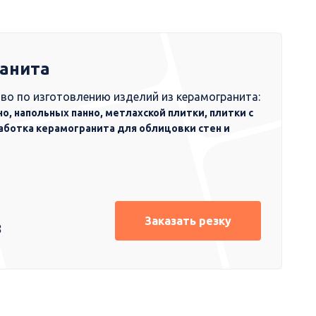
ранита
во по изготовлению изделий из керамогранита:
но, напольных панно, метлахской плитки, плитки с
аботка керамогранита для облицовки стен и
Заказать резку
8