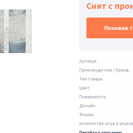
Снят с про
Похожие 
Артикул
Производитель / Бренд
Тип товара
Цвет
Поверхность
Дизайн
Форма
Количество штук в упако
Перейти к описанию