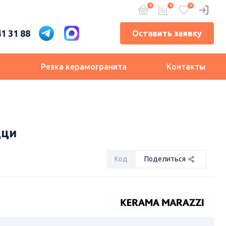
41 31 88
Оставить заявку
и
Резка керамогранита
Контакты
цци
Код
Поделиться