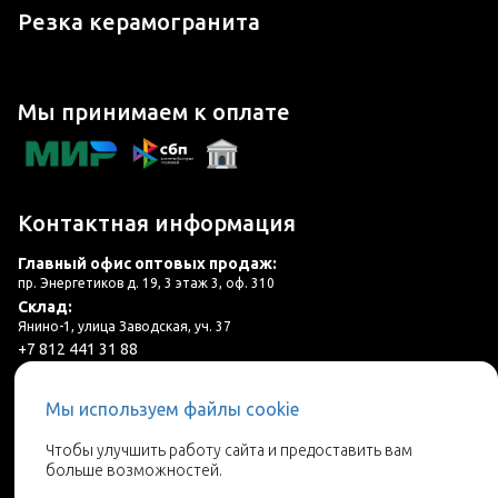
Резка керамогранита
Мы принимаем к оплате
Контактная информация
Главный офис оптовых продаж:
пр. Энергетиков д. 19, 3 этаж 3, оф. 310
Склад:
Янино-1, улица Заводская, уч. 37
+7 812 441 31 88
plitka@lincer.ru
Мы используем файлы cookie
3 салона в г. Санкт-Петербург и ЛО
Чтобы улучшить работу сайта и предоставить вам
больше возможностей.
Запросить адреса салонов