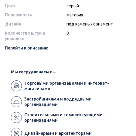
Цвет
серый
Поверхность
матовая
Дизайн
под камень
/
орнамент
Количество штук в
8
упаковке
Перейти к описанию
Мы сотрудничаем с ...
Торговыми организациями и интернет-
магазинами
Застройщиками и подрядными
организациями
Строительными и комплектующими
организациями
Дизайнерами и архитекторами