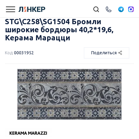
STG\C258\SG1504 Бромли
широкие бордюры 40,2*19,6,
Керама Марацци
Код
00031952
Поделиться