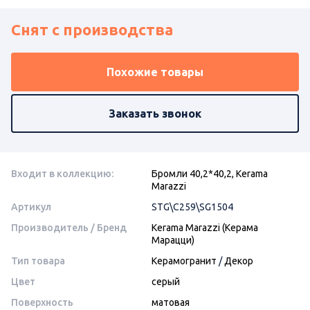
Снят с производства
Похожие товары
Заказать звонок
Входит в коллекцию:
Бромли 40,2*40,2, Kerama
Marazzi
Артикул
STG\C259\SG1504
Производитель / Бренд
Kerama Marazzi (Керама
Марацци)
Тип товара
Керамогранит
/
Декор
Цвет
серый
Поверхность
матовая