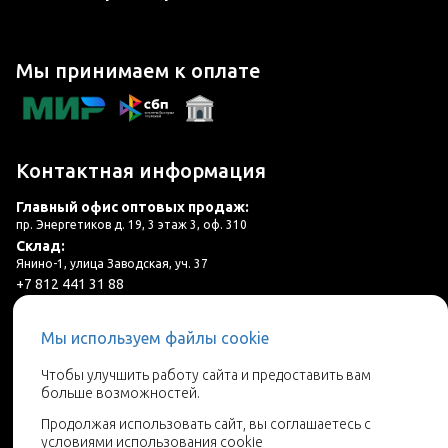
Мы принимаем к оплате
Контактная информация
Главный офис оптовых продаж:
пр. Энергетиков д. 19, 3 этаж 3, оф. 310
Склад:
Янино-1, улица Заводская, уч. 37
+7 812 441 31 88
plitka@lincer.ru
Мы используем файлы cookie
3 салона в г. Санкт-Петербург и ЛО
Чтобы улучшить работу сайта и предоставить вам
больше возможностей.
Запросить адреса салонов
Продолжая использовать сайт, вы соглашаетесь с
условиями использования
cookie