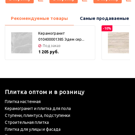
Рекомендуемые товары
Самые продаваемые т
-10%
Керамогранит
010400001385 Эдем сер...
Под заказ
1 205 руб.
Плитка оптом и в розницу
Плитка настенная
Керамогранит и плитка для пола
Ступени, плинтуса, подступенки
Строительная плитка
Плитка для улицы и фасада