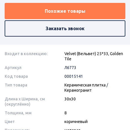
Похожие товары
Заказать звонок
Входит в коллекцию:
Velvet (Вельвет) 25*33, Golden
Tile
Артикул
Л6773
Код товара
00015141
Тип товара
Керамическая плитка
/
Керамогранит
Длина x Ширина, см
30x30
(округлённо)
Толщина, мм
8
Цвет
коричневый