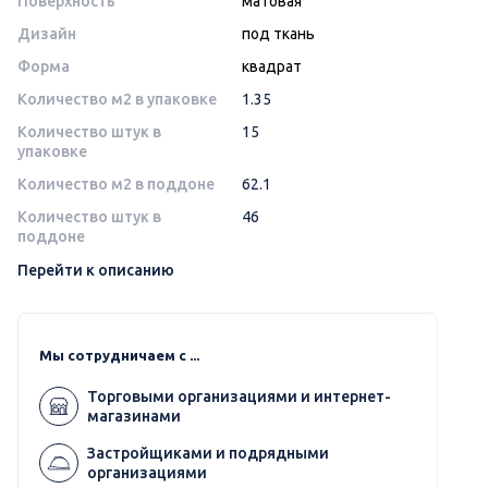
Поверхность
матовая
Дизайн
под ткань
Форма
квадрат
Количество м2 в упаковке
1.35
Количество штук в
15
упаковке
Количество м2 в поддоне
62.1
Количество штук в
46
поддоне
Перейти к описанию
Мы сотрудничаем с ...
Торговыми организациями и интернет-
магазинами
Застройщиками и подрядными
организациями