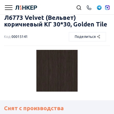
Л6773 Velvet (Вельвет)
коричневый КГ 30*30, Golden Tile
Код
00015141
Поделиться
Снят с производства