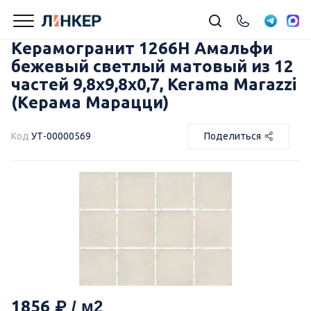
Керамогранит 1266H Амальфи
бежевый светлый матовый из 12
частей 9,8x9,8x0,7, Kerama Marazzi
(Керама Марацци)
Код
УТ-00000569
Поделиться
1856