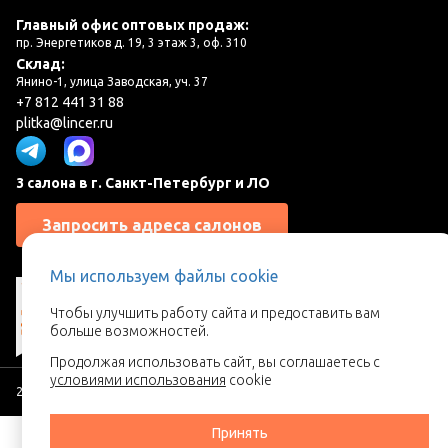
Главный офис оптовых продаж:
пр. Энергетиков д. 19, 3 этаж 3, оф. 310
Склад:
Янино-1, улица Заводская, уч. 37
+7 812 441 31 88
plitka@lincer.ru
3 салона в г. Санкт-Петербург и ЛО
Запросить адреса салонов
Мы используем файлы cookie
Чтобы улучшить работу сайта и предоставить вам
больше возможностей.
Продолжая использовать сайт, вы соглашаетесь с
условиями использования
cookie
2026 © Линкер - Ваш поставщик керамической плитки
Принять