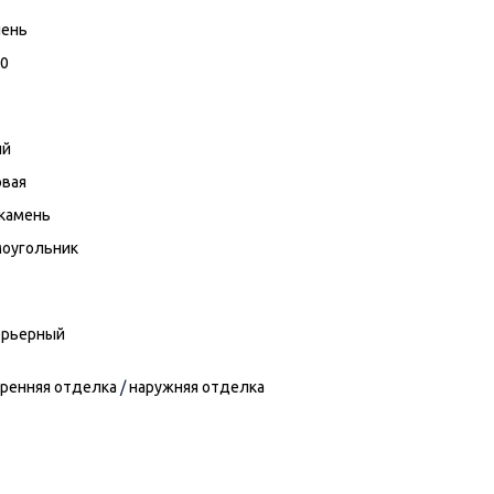
пень
60
ый
овая
камень
моугольник
ерьерный
ренняя отделка
/
наружняя отделка