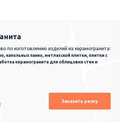
ранита
во по изготовлению изделий из керамогранита:
но, напольных панно, метлахской плитки, плитки с
аботка керамогранита для облицовки стен и
Заказать резку
8