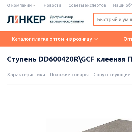
О компании
Новости
Советы экспертов
Наши об
Каталог плитки оптом и в розницу
Оп
Ступень DD600420R\GCF клееная П
Характеристики
Похожие товары
Сопутствующие