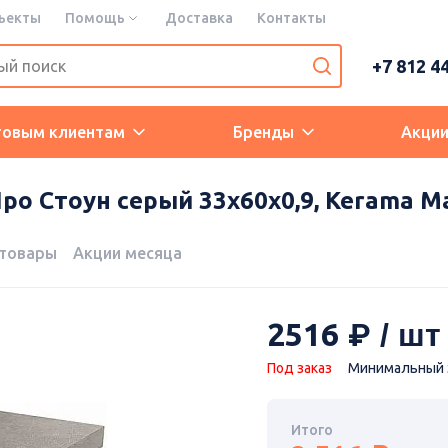
ъекты
Помощь
Доставка
Контакты
+7 812 4
товым клиентам
Бренды
Акци
ро Стоун серый 33x60x0,9, Kerama M
 товары
Акции месяца
2516
Под заказ
Минимальный з
Итого