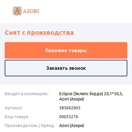
Снят с производства
Похожие товары
Заказать звонок
Входит в коллекцию:
Eclipse (Эклипс бордо) 20,1*50,5,
Azori (Азори)
Артикул
585602005
Код товара
00035276
Производитель / Бренд
Azori (Азори)