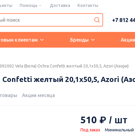
ъекты
Помощь
Доставка
Контакты
+7 812 4
товым клиентам
Бренды
Акци
92002 Vela (Вела) Ochra Confetti желтый 20,1х50,5, Azori (Азори)
Confetti желтый 20,1х50,5, Azori (Аз
 товары
Акции месяца
510
Под заказ
Минимальный з