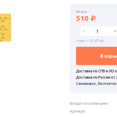
Итого
510
1 пал. = 52.47 шт
В корз
Доставка по СПБ и ЛО о
Доставка по России от 
Самовывоз , бесплатно
Входит в коллекцию:
Артикул