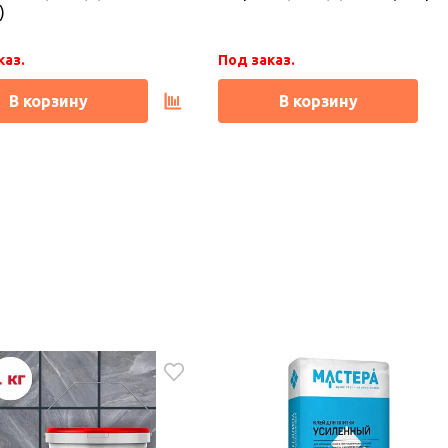
)
каз.
Под заказ.
В корзину
В корзину