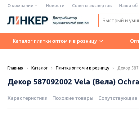
О компании
Новости
Советы экспертов
Наши об
Каталог плитки оптом и в розницу
Оп
Главная
Каталог
Плитка оптом и в розницу
Декор 5870
Декор 587092002 Vela (Вела) Ochra 
Характеристики
Похожие товары
Сопутствующие