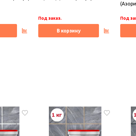
(Азори
Под заказ.
Под за
В корзину