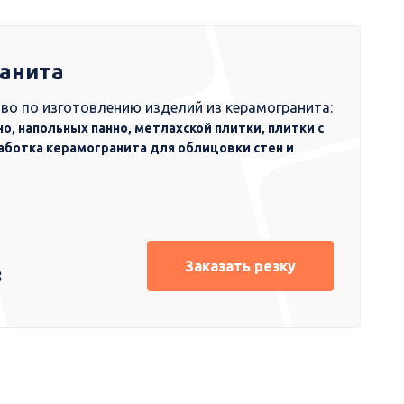
ранита
во по изготовлению изделий из керамогранита:
но, напольных панно, метлахской плитки, плитки с
аботка керамогранита для облицовки стен и
Заказать резку
8