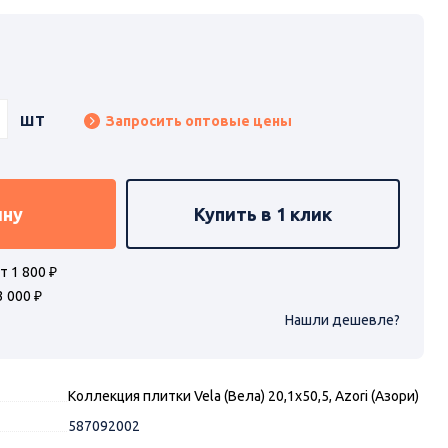
шт
Запросить оптовые цены
ину
Купить в 1 клик
т 1 800 ₽
3 000 ₽
Нашли дешевле?
Коллекция плитки Vela (Вела) 20,1х50,5, Azori (Азори)
587092002