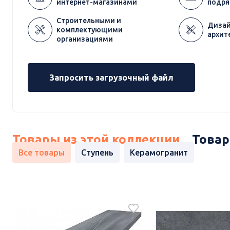
интернет-магазинами
подря
Строительными и
Дизай
комплектующими
архит
организациями
Запросить загрузочный файл
Товары из этой коллекции
Товар
Все товары
Ступень
Керамогранит