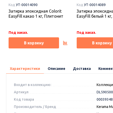
Код
УТ-00014090
Код
УТ-00014089
Затирка эпоксидная Colorit
Затирка эпоксидна
EasyFill какао 1 кг, Плитонит
EasyFill белый 1 к
Под заказ.
Под заказ.
В корзину
В корзину
Характеристики
Описание
Доставка
Коммен
Входит в коллекцию:
Коллекция
Артикул
DL590500
Код товара
00039348
Производитель / Бренд
Kerama Ma