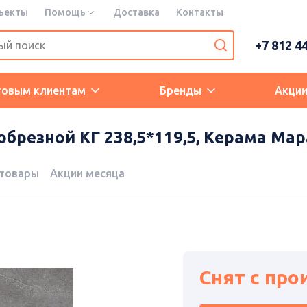
ъекты
Помощь
Доставка
Контакты
+7 812 4
товым клиентам
Бренды
Акци
брезной КГ 238,5*119,5, Керама Ма
 товары
Акции месяца
Снят с про