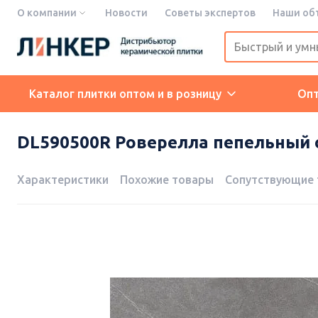
О компании
Новости
Советы экспертов
Наши об
Каталог плитки оптом и в розницу
Оп
DL590500R Роверелла пепельный о
Характеристики
Похожие товары
Сопутствующие