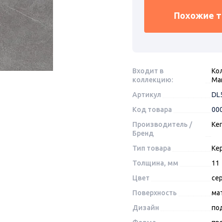
Похожие 
Входит в
Ко
коллекцию:
Ma
Артикул
DL
Код товара
00
Производитель /
Ke
Бренд
Тип товара
Ке
Толщина, мм
11
Цвет
се
Поверхность
ма
Дизайн
по